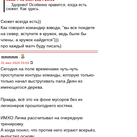
... Здорово! Особенно нравится, когда есть
сюжет. Как здесь.
Сюжет всегда есть))
Как говорил командир взвода, "вы все поедете
на север, вступите в кружок, ведь были бы
члены, а кружок найдется")))
про каждый матч буду писать)
mmmmm
-
31 июл 2024 23:03
Сегодня на поле временами чуть-чуть
проступали контуры команды, которую только-
только начал выстругивать папа Деян из
имеющегося дерева.
Правда, всё это на фоне мусоров без их
легионеров прошлогоднего костяка.
ИМХО Личка рассчитывал на очередную
тренировку.
А когда понял, что против него играют всерьёз,
выпустил основу.