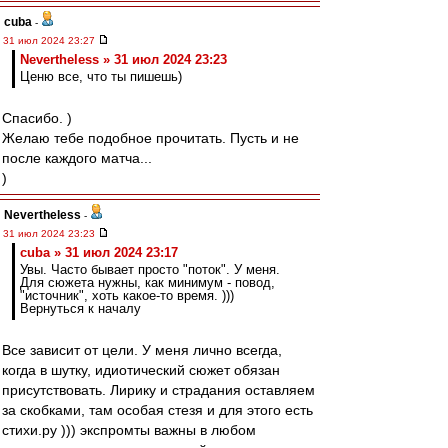
cuba
-
31 июл 2024 23:27
Nevertheless » 31 июл 2024 23:23
Ценю все, что ты пишешь)
Спасибо. )
Желаю тебе подобное прочитать. Пусть и не
после каждого матча...
)
Nevertheless
-
31 июл 2024 23:23
cuba » 31 июл 2024 23:17
Увы. Часто бывает просто "поток". У меня.
Для сюжета нужны, как минимум - повод,
"источник", хоть какое-то время. )))
Вернуться к началу
Все зависит от цели. У меня лично всегда,
когда в шутку, идиотический сюжет обязан
присутствовать. Лирику и страдания оставляем
за скобками, там особая стезя и для этого есть
стихи.ру ))) экспромты важны в любом