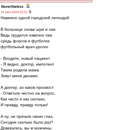
Nevertheless
-
31 июл 2024 22:31
Навеяно одной городской легендой.
В больнице снова шум и гам.
Ведь трудится извечно там
средь флагов и футболок
футбольный врач-уролог.
- Входите, новый пациент
- Я видно, доктор, импотент.
Таким родила мама.
Зовут меня динамо.
А доктор, ах каков прохвост:
- Ответьте честно на вопрос,
Как часто и как сколько,
И правду, правду только!
А ну, не прячьте своих глаз,
Сегодня сколько было раз?
Доверьтесь, вы ж мужчины.