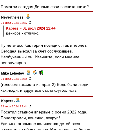
Помогли сегодня Динамо свои воспитанники?
Nevertheless
-
31 июл 2024 22:47
Kapers » 31 июл 2024 22:44
Денисов - отлично.
Ну не знаю. Как терял позицию, так и теряет.
Сегодня выехал за счет сослуживцев.
Необученный он. Извините, если мнение
непопулярно.
Mike Lebedev
-
31 июл 2024 22:45
(голосом таксиста из Брат-2) Ведь были люди
как люди, и вдруг все стали футболисты!
Kapers
-
31 июл 2024 22:44
Посетил стадион впервые с осени 2022 года.
Понастроили, конечно, вокруг !
Удивило огромное количество детей всех
возрастов и обоих полов. Растет красно-белая