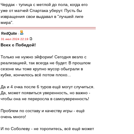
Чердак - тупица с метлой до пола, когда его
уже от матчей Спартака уберут. Пусть бы
извращения свои выдавал в "лучшей лиге
мира".
RedQuite
-
31 июл 2024 22:19
Всех с Победой!
Только не нужно эйфории! Сегодня везло с
реализацией, так всегда не будет. В прошлом
сезоне мы тоже крупно мусор обыграли в
кубке, кончилось всё потом плохо...
Да и 4 очка после 6 туров ещё могут случиться.
Да, может появиться уверенность, но важно -
чтобы она не переросла в самоуверенность!
Проблем по составу и качеству игры - ещё
очень много!
И по Соболеву - не торопитесь, всё ещё может