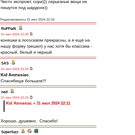
Чисто экспромт, сори))) серьезные вещи не
пишутся под шардоне))
Редактировалось 31 июл 2024 22:33
RuFFiaN
-
31 июл 2024 22:30
коняшки в лососевом прекрасны, а я ещё на
нашу форму грешил) у нас хотя бы классика -
красный, белый и черный
SAS
-
31 июл 2024 22:26
Kid Amnesiac
,
Спасибище большое!!!
nad
-
31 июл 2024 22:23
Kid Amnesiac » 31 июл 2024 22:11
Хорошо, душевно.. Спасибо!
Superfuzz
-