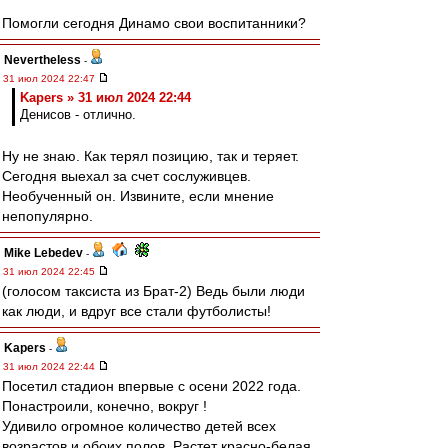
Помогли сегодня Динамо свои воспитанники?
Nevertheless
-
31 июл 2024 22:47
Kapers » 31 июл 2024 22:44
Денисов - отлично.
Ну не знаю. Как терял позицию, так и теряет.
Сегодня выехал за счет сослуживцев.
Необученный он. Извините, если мнение
непопулярно.
Mike Lebedev
-
31 июл 2024 22:45
(голосом таксиста из Брат-2) Ведь были люди
как люди, и вдруг все стали футболисты!
Kapers
-
31 июл 2024 22:44
Посетил стадион впервые с осени 2022 года.
Понастроили, конечно, вокруг !
Удивило огромное количество детей всех
возрастов и обоих полов. Растет красно-белая