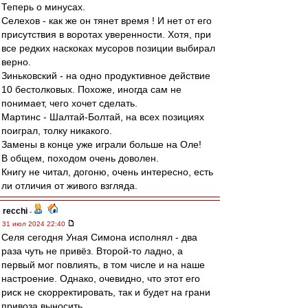
Теперь о минусах.
Селехов - как же он тянет время ! И нет от его
присутствия в воротах уверенности. Хотя, при
все редких наскоках мусоров позиции выбирал
верно.
Зиньковский - на одно продуктивное действие
10 бестолковых. Похоже, иногда сам не
понимает, чего хочет сделать.
Мартинс - Шалтай-Болтай, на всех позициях
поиграл, толку никакого.
Замены в конце уже играли больше на Оле!
В общем, походом очень доволен.
Книгу не читал, догоню, очень интересно, есть
ли отличия от живого взгляда.
recchi
-
31 июл 2024 22:40
Селя сегодня Уная Симона исполнял - два
раза чуть не привёз. Второй-то ладно, а
первый мог повлиять, в том числе и на наше
настроение. Однако, очевидно, что этот его
риск не скорректировать, так и будет на грани
привоза выносить.