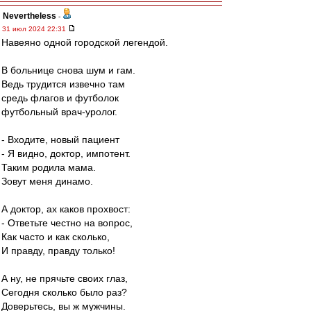
Nevertheless
-
31 июл 2024 22:31
Навеяно одной городской легендой.
В больнице снова шум и гам.
Ведь трудится извечно там
средь флагов и футболок
футбольный врач-уролог.
- Входите, новый пациент
- Я видно, доктор, импотент.
Таким родила мама.
Зовут меня динамо.
А доктор, ах каков прохвост:
- Ответьте честно на вопрос,
Как часто и как сколько,
И правду, правду только!
А ну, не прячьте своих глаз,
Сегодня сколько было раз?
Доверьтесь, вы ж мужчины.