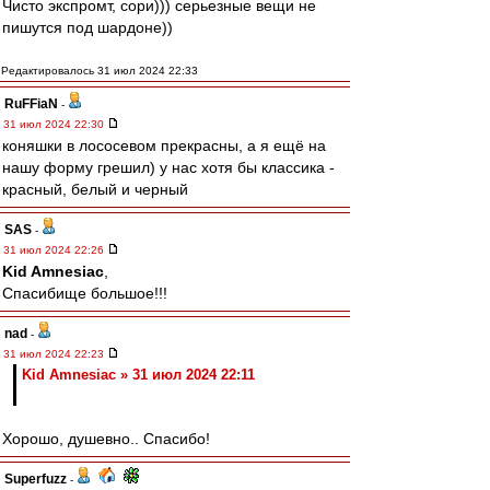
Чисто экспромт, сори))) серьезные вещи не
пишутся под шардоне))
Редактировалось 31 июл 2024 22:33
RuFFiaN
-
31 июл 2024 22:30
коняшки в лососевом прекрасны, а я ещё на
нашу форму грешил) у нас хотя бы классика -
красный, белый и черный
SAS
-
31 июл 2024 22:26
Kid Amnesiac
,
Спасибище большое!!!
nad
-
31 июл 2024 22:23
Kid Amnesiac » 31 июл 2024 22:11
Хорошо, душевно.. Спасибо!
Superfuzz
-