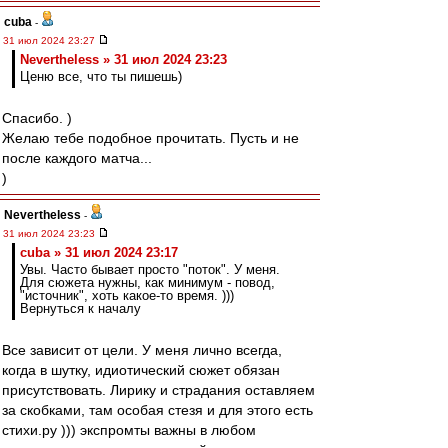
cuba
-
31 июл 2024 23:27
Nevertheless » 31 июл 2024 23:23
Ценю все, что ты пишешь)
Спасибо. )
Желаю тебе подобное прочитать. Пусть и не
после каждого матча...
)
Nevertheless
-
31 июл 2024 23:23
cuba » 31 июл 2024 23:17
Увы. Часто бывает просто "поток". У меня.
Для сюжета нужны, как минимум - повод,
"источник", хоть какое-то время. )))
Вернуться к началу
Все зависит от цели. У меня лично всегда,
когда в шутку, идиотический сюжет обязан
присутствовать. Лирику и страдания оставляем
за скобками, там особая стезя и для этого есть
стихи.ру ))) экспромты важны в любом