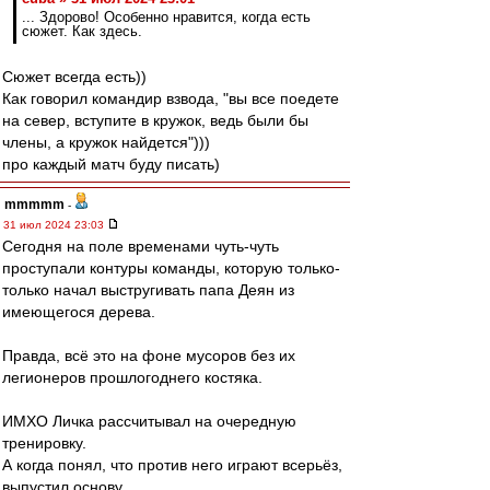
... Здорово! Особенно нравится, когда есть
сюжет. Как здесь.
Сюжет всегда есть))
Как говорил командир взвода, "вы все поедете
на север, вступите в кружок, ведь были бы
члены, а кружок найдется")))
про каждый матч буду писать)
mmmmm
-
31 июл 2024 23:03
Сегодня на поле временами чуть-чуть
проступали контуры команды, которую только-
только начал выстругивать папа Деян из
имеющегося дерева.
Правда, всё это на фоне мусоров без их
легионеров прошлогоднего костяка.
ИМХО Личка рассчитывал на очередную
тренировку.
А когда понял, что против него играют всерьёз,
выпустил основу.