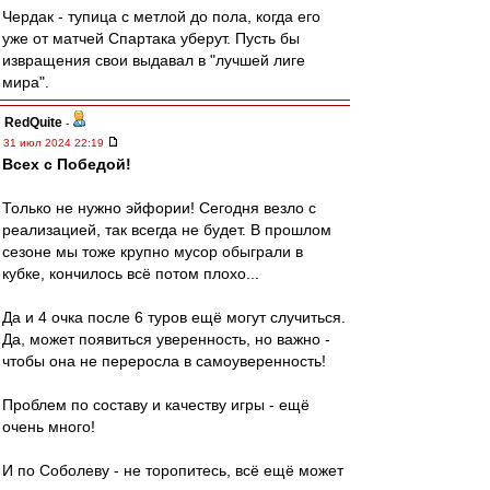
Чердак - тупица с метлой до пола, когда его
уже от матчей Спартака уберут. Пусть бы
извращения свои выдавал в "лучшей лиге
мира".
RedQuite
-
31 июл 2024 22:19
Всех с Победой!
Только не нужно эйфории! Сегодня везло с
реализацией, так всегда не будет. В прошлом
сезоне мы тоже крупно мусор обыграли в
кубке, кончилось всё потом плохо...
Да и 4 очка после 6 туров ещё могут случиться.
Да, может появиться уверенность, но важно -
чтобы она не переросла в самоуверенность!
Проблем по составу и качеству игры - ещё
очень много!
И по Соболеву - не торопитесь, всё ещё может