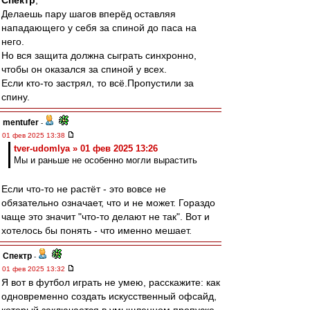
Спектр
,
Делаешь пару шагов вперёд оставляя
нападающего у себя за спиной до паса на
него.
Но вся защита должна сыграть синхронно,
чтобы он оказался за спиной у всех.
Если кто-то застрял, то всё.Пропустили за
спину.
mentufer
-
01 фев 2025 13:38
tver-udomlya » 01 фев 2025 13:26
Мы и раньше не особенно могли вырастить
Если что-то не растёт - это вовсе не
обязательно означает, что и не может. Гораздо
чаще это значит "что-то делают не так". Вот и
хотелось бы понять - что именно мешает.
Спектр
-
01 фев 2025 13:32
Я вот в футбол играть не умею, расскажите: как
одновременно создать искусственный офсайд,