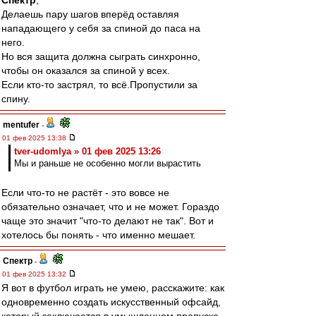
Спектр
,
Делаешь пару шагов вперёд оставляя
нападающего у себя за спиной до паса на
него.
Но вся защита должна сыграть синхронно,
чтобы он оказался за спиной у всех.
Если кто-то застрял, то всё.Пропустили за
спину.
mentufer
-
01 фев 2025 13:38
tver-udomlya » 01 фев 2025 13:26
Мы и раньше не особенно могли вырастить
Если что-то не растёт - это вовсе не
обязательно означает, что и не может. Гораздо
чаще это значит "что-то делают не так". Вот и
хотелось бы понять - что именно мешает.
Спектр
-
01 фев 2025 13:32
Я вот в футбол играть не умею, расскажите: как
одновременно создать искусственный офсайд,