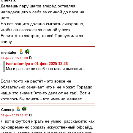
Спектр
,
Делаешь пару шагов вперёд оставляя
нападающего у себя за спиной до паса на
него.
Но вся защита должна сыграть синхронно,
чтобы он оказался за спиной у всех.
Если кто-то застрял, то всё.Пропустили за
спину.
mentufer
-
01 фев 2025 13:38
tver-udomlya » 01 фев 2025 13:26
Мы и раньше не особенно могли вырастить
Если что-то не растёт - это вовсе не
обязательно означает, что и не может. Гораздо
чаще это значит "что-то делают не так". Вот и
хотелось бы понять - что именно мешает.
Спектр
-
01 фев 2025 13:32
Я вот в футбол играть не умею, расскажите: как
одновременно создать искусственный офсайд,