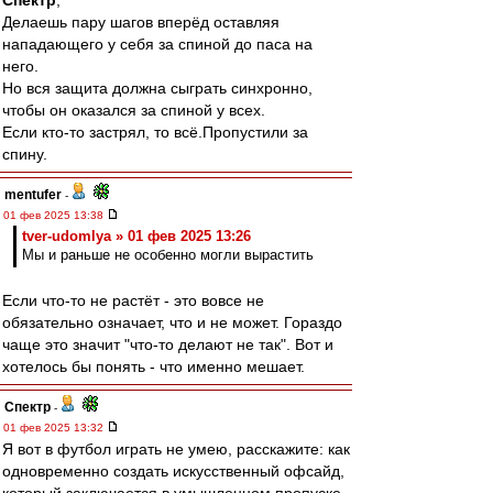
Спектр
,
Делаешь пару шагов вперёд оставляя
нападающего у себя за спиной до паса на
него.
Но вся защита должна сыграть синхронно,
чтобы он оказался за спиной у всех.
Если кто-то застрял, то всё.Пропустили за
спину.
mentufer
-
01 фев 2025 13:38
tver-udomlya » 01 фев 2025 13:26
Мы и раньше не особенно могли вырастить
Если что-то не растёт - это вовсе не
обязательно означает, что и не может. Гораздо
чаще это значит "что-то делают не так". Вот и
хотелось бы понять - что именно мешает.
Спектр
-
01 фев 2025 13:32
Я вот в футбол играть не умею, расскажите: как
одновременно создать искусственный офсайд,