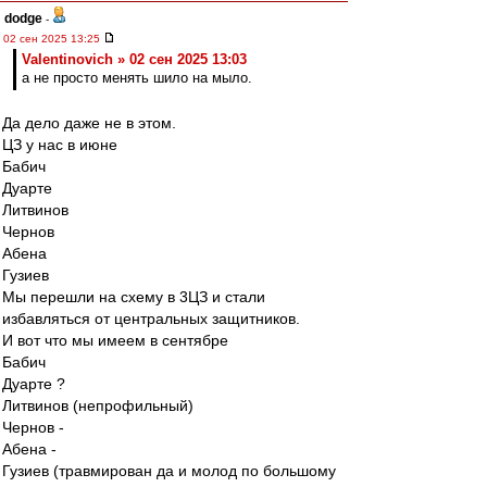
dodge
-
02 сен 2025 13:25
Valentinovich » 02 сен 2025 13:03
а не просто менять шило на мыло.
Да дело даже не в этом.
ЦЗ у нас в июне
Бабич
Дуарте
Литвинов
Чернов
Абена
Гузиев
Мы перешли на схему в 3ЦЗ и стали
избавляться от центральных защитников.
И вот что мы имеем в сентябре
Бабич
Дуарте ?
Литвинов (непрофильный)
Чернов -
Абена -
Гузиев (травмирован да и молод по большому