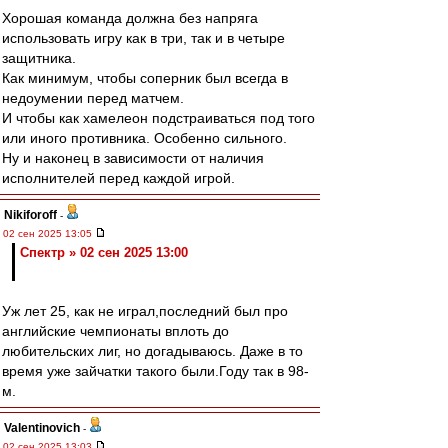
Хорошая команда должна без напряга
использовать игру как в три, так и в четыре
защитника.
Как минимум, чтобы соперник был всегда в
недоумении перед матчем.
И чтобы как хамелеон подстраиваться под того
или иного противника. Особенно сильного.
Ну и наконец в зависимости от наличия
исполнителей перед каждой игрой.
Nikiforoff
-
02 сен 2025 13:05
Спектр » 02 сен 2025 13:00
Уж лет 25, как не играл,последний был про
английские чемпионаты вплоть до
любительских лиг, но догадываюсь. Даже в то
время уже зайчатки такого были.Году так в 98-
м.
Valentinovich
-
02 сен 2025 13:03