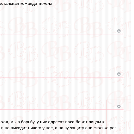
 остальная команда тяжела.
ход, мы в борьбу, у них адресат паса бежит лицом к
т и не выходит ничего у нас, а нашу защиту они сколько раз