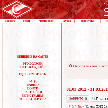
новости
сезон
чемпионат
кубок
еврокубки
к
ОБЩЕНИЕ НА САЙТЕ
ЭТО ДОЛЖЕН
Общение на сайте
‹
Госте
ЗНАТЬ КАЖДЫЙ!!!
ГДЕ ПОСМОТРЕТЬ
ВХОД
ПРАВИЛА
ПОИСК
01.03.2012 - 31.03.20
НАСТРОЙКИ
РЕГИСТРАЦИЯ
Закрыто
ЗАБЫЛИ ПАРОЛЬ?
#
V5in
» 31 мар 2012 17