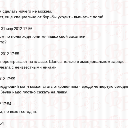
м сделать ничего не можем.
т, еще специально от борьбы уходит - выгнать с поля!
 31 мар 2012 17:56
м по полю ходят,они мячишко свой закатили.
-то?
 2012 17:55
 переигрывают на классе. Шансы только в эмоциональном заряде.
вылезла с неизвестными никами
012 17:55
едующий матч может стать откровением - вроде четвертую сегодня
Зеува надо плотно сажать на лавку.
 17:54
, не везет сегодня.
54