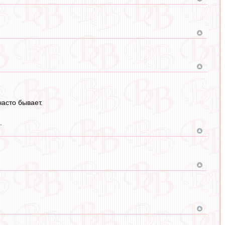
часто бывает.
.