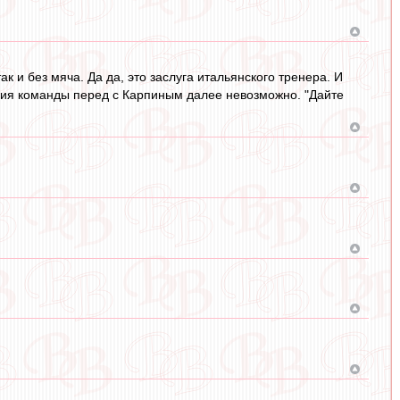
так и без мяча. Да да, это заслуга итальянского тренера. И
ения команды перед с Карпиным далее невозможно. "Дайте