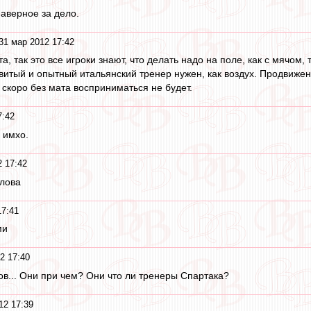
Наверное за дело.
31 мар 2012 17:42
, так это все игроки знают, что делать надо на поле, как с мячом, 
витый и опытный итальянский тренер нужен, как воздух. Продвиж
 скоро без мата восприниматься не будет.
7:42
 имхо.
 17:42
илова
17:41
ми
2 17:40
ов... Они при чем? Они что ли тренеры Спартака?
12 17:39