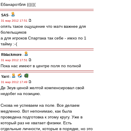
Ебанаротбля ((((((
SAS
-
31 мар 2012 17:51
опять такое ощущение что матч важнее для
болельщиков
а для игроков Спартака так себе - имхо по 1
тайму :-(
Rblackmore
-
31 мар 2012 17:51
Пока нас имеют в центре поля по полной
Yarri
-
31 мар 2012 17:49
Де Зеув ценой желтой компенсировал свой
недобег на позицию.
Снова не успеваем на поле. Все делаем
медленно. Вот непонимаю, как была
проведена подготовка к этому кругу. Уже в
который раз не хватает физики. Есть
отдельные личности, которые в порядке, но это