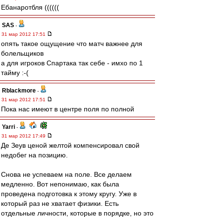
Ебанаротбля ((((((
SAS
-
31 мар 2012 17:51
опять такое ощущение что матч важнее для
болельщиков
а для игроков Спартака так себе - имхо по 1
тайму :-(
Rblackmore
-
31 мар 2012 17:51
Пока нас имеют в центре поля по полной
Yarri
-
31 мар 2012 17:49
Де Зеув ценой желтой компенсировал свой
недобег на позицию.
Снова не успеваем на поле. Все делаем
медленно. Вот непонимаю, как была
проведена подготовка к этому кругу. Уже в
который раз не хватает физики. Есть
отдельные личности, которые в порядке, но это