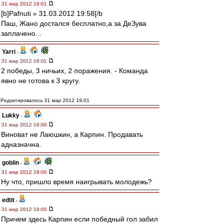
31 мар 2012 19:01
[b]Pafnuti » 31.03.2012 19:58[/b
Паш, Жано достался бесплатно,а за ДеЗува
заплачено...
Yarri
-
31 мар 2012 19:01
2 победы, 3 ничьих, 2 поражения. - Команда
явно не готова к 3 кругу.
Редактировалось 31 мар 2012 19:01
Lukky
-
31 мар 2012 19:00
Виноват не Лаюшкин, а Карпин. Продавать
адназначна.
goblin
-
31 мар 2012 19:00
Ну что, пришло время наигрывать молодежь?
edtit
-
31 мар 2012 19:00
Причем здесь Карпин если победный гол забил