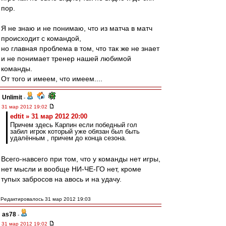
пор.
Я не знаю и не понимаю, что из матча в матч
происходит с командой,
но главная проблема в том, что так же не знает
и не понимает тренер нашей любимой
команды.
От того и имеем, что имеем....
Unlimit
-
31 мар 2012 19:02
edtit » 31 мар 2012 20:00
Причем здесь Карпин если победный гол
забил игрок который уже обязан был быть
удалённым , причем до конца сезона.
Всего-навсего при том, что у команды нет игры,
нет мысли и вообще НИ-ЧЕ-ГО нет, кроме
тупых забросов на авось и на удачу.
Редактировалось 31 мар 2012 19:03
as78
-
31 мар 2012 19:02