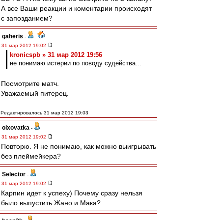
А все Ваши реакции и коментарии происходят
с запозданием?
gaheris
-
31 мар 2012 19:02
kronicspb » 31 мар 2012 19:56
не понимаю истерии по поводу судейства...
Посмотрите матч.
Уважаемый питерец.
Редактировалось 31 мар 2012 19:03
olxovatka
-
31 мар 2012 19:02
Повторю. Я не понимаю, как можно выигрывать
без плеймейкера?
Selector
-
31 мар 2012 19:02
Карпин идет к успеху) Почему сразу нельзя
было выпустить Жано и Мака?