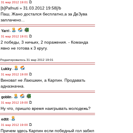
31 мар 2012 19:01
[b]Pafnuti » 31.03.2012 19:58[/b
Паш, Жано достался бесплатно,а за ДеЗува
заплачено...
Yarri
-
31 мар 2012 19:01
2 победы, 3 ничьих, 2 поражения. - Команда
явно не готова к 3 кругу.
Редактировалось 31 мар 2012 19:01
Lukky
-
31 мар 2012 19:00
Виноват не Лаюшкин, а Карпин. Продавать
адназначна.
goblin
-
31 мар 2012 19:00
Ну что, пришло время наигрывать молодежь?
edtit
-
31 мар 2012 19:00
Причем здесь Карпин если победный гол забил