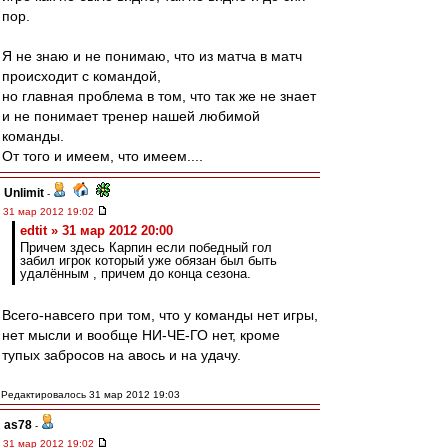
пор.
Я не знаю и не понимаю, что из матча в матч
происходит с командой,
но главная проблема в том, что так же не знает
и не понимает тренер нашей любимой
команды.
От того и имеем, что имеем....
Unlimit
-
31 мар 2012 19:02
edtit » 31 мар 2012 20:00
Причем здесь Карпин если победный гол
забил игрок который уже обязан был быть
удалённым , причем до конца сезона.
Всего-навсего при том, что у команды нет игры,
нет мысли и вообще НИ-ЧЕ-ГО нет, кроме
тупых забросов на авось и на удачу.
Редактировалось 31 мар 2012 19:03
as78
-
31 мар 2012 19:02