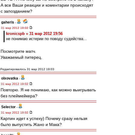
А все Ваши реакции и коментарии происходят
с запозданием?
gaheris
-
31 мар 2012 19:02
kronicspb » 31 мар 2012 19:56
не понимаю истерии по поводу судейства...
Посмотрите матч.
Уважаемый питерец.
Редактировалось 31 мар 2012 19:03
olxovatka
-
31 мар 2012 19:02
Повторю. Я не понимаю, как можно выигрывать
без плеймейкера?
Selector
-
31 мар 2012 19:02
Карпин идет к успеху) Почему сразу нельзя
было выпустить Жано и Мака?