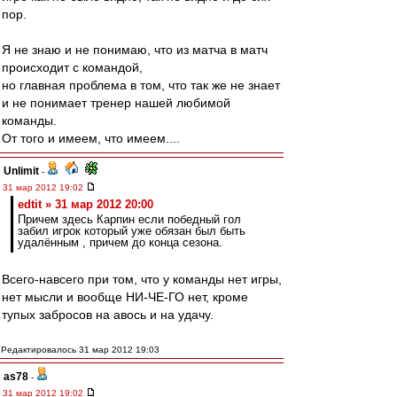
пор.
Я не знаю и не понимаю, что из матча в матч
происходит с командой,
но главная проблема в том, что так же не знает
и не понимает тренер нашей любимой
команды.
От того и имеем, что имеем....
Unlimit
-
31 мар 2012 19:02
edtit » 31 мар 2012 20:00
Причем здесь Карпин если победный гол
забил игрок который уже обязан был быть
удалённым , причем до конца сезона.
Всего-навсего при том, что у команды нет игры,
нет мысли и вообще НИ-ЧЕ-ГО нет, кроме
тупых забросов на авось и на удачу.
Редактировалось 31 мар 2012 19:03
as78
-
31 мар 2012 19:02