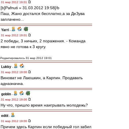
31 мар 2012 19:01
[b]Pafnuti » 31.03.2012 19:58[/b
Паш, Жано достался бесплатно,а за ДеЗува
заплачено...
Yarri
-
31 мар 2012 19:01
2 победы, 3 ничьих, 2 поражения. - Команда
явно не готова к 3 кругу.
Редактировалось 31 мар 2012 19:01
Lukky
-
31 мар 2012 19:00
Виноват не Лаюшкин, а Карпин. Продавать
адназначна.
goblin
-
31 мар 2012 19:00
Ну что, пришло время наигрывать молодежь?
edtit
-
31 мар 2012 19:00
Причем здесь Карпин если победный гол забил