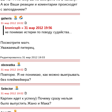
А все Ваши реакции и коментарии происходят
с запозданием?
gaheris
-
31 мар 2012 19:02
kronicspb » 31 мар 2012 19:56
не понимаю истерии по поводу судейства...
Посмотрите матч.
Уважаемый питерец.
Редактировалось 31 мар 2012 19:03
olxovatka
-
31 мар 2012 19:02
Повторю. Я не понимаю, как можно выигрывать
без плеймейкера?
Selector
-
31 мар 2012 19:02
Карпин идет к успеху) Почему сразу нельзя
было выпустить Жано и Мака?