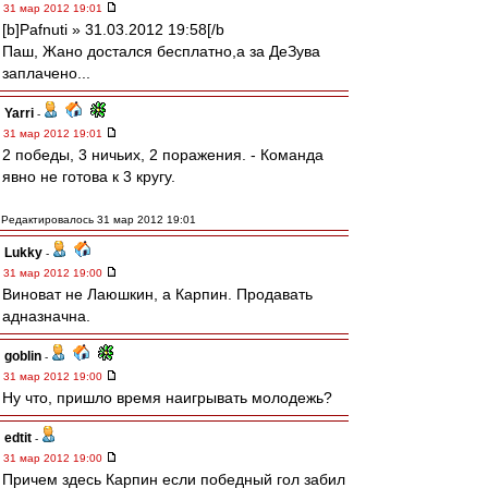
31 мар 2012 19:01
[b]Pafnuti » 31.03.2012 19:58[/b
Паш, Жано достался бесплатно,а за ДеЗува
заплачено...
Yarri
-
31 мар 2012 19:01
2 победы, 3 ничьих, 2 поражения. - Команда
явно не готова к 3 кругу.
Редактировалось 31 мар 2012 19:01
Lukky
-
31 мар 2012 19:00
Виноват не Лаюшкин, а Карпин. Продавать
адназначна.
goblin
-
31 мар 2012 19:00
Ну что, пришло время наигрывать молодежь?
edtit
-
31 мар 2012 19:00
Причем здесь Карпин если победный гол забил