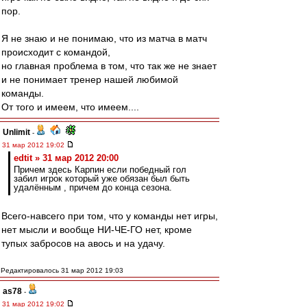
пор.
Я не знаю и не понимаю, что из матча в матч
происходит с командой,
но главная проблема в том, что так же не знает
и не понимает тренер нашей любимой
команды.
От того и имеем, что имеем....
Unlimit
-
31 мар 2012 19:02
edtit » 31 мар 2012 20:00
Причем здесь Карпин если победный гол
забил игрок который уже обязан был быть
удалённым , причем до конца сезона.
Всего-навсего при том, что у команды нет игры,
нет мысли и вообще НИ-ЧЕ-ГО нет, кроме
тупых забросов на авось и на удачу.
Редактировалось 31 мар 2012 19:03
as78
-
31 мар 2012 19:02