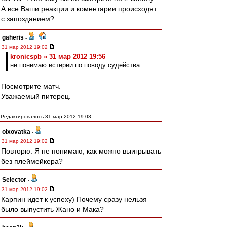
А все Ваши реакции и коментарии происходят
с запозданием?
gaheris
-
31 мар 2012 19:02
kronicspb » 31 мар 2012 19:56
не понимаю истерии по поводу судейства...
Посмотрите матч.
Уважаемый питерец.
Редактировалось 31 мар 2012 19:03
olxovatka
-
31 мар 2012 19:02
Повторю. Я не понимаю, как можно выигрывать
без плеймейкера?
Selector
-
31 мар 2012 19:02
Карпин идет к успеху) Почему сразу нельзя
было выпустить Жано и Мака?