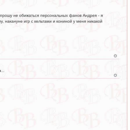
Попрошу не обижаться персональных фанов Андрея - я
у, накануне игр с кельтами и кониной у меня никакой
...