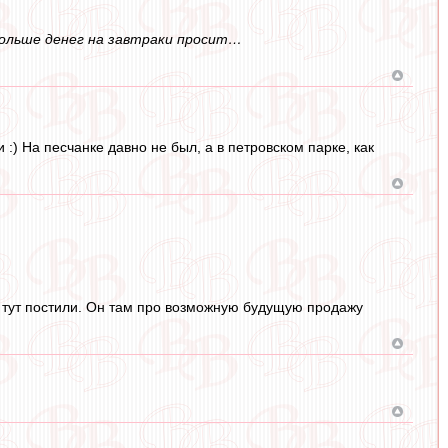
 больше денег на завтраки просит…
) На песчанке давно не был, а в петровском парке, как
но тут постили. Он там про возможную будущую продажу