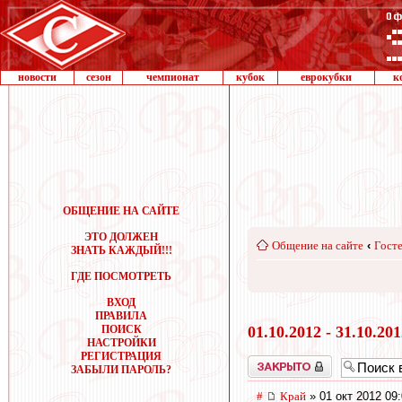
новости
сезон
чемпионат
кубок
еврокубки
к
ОБЩЕНИЕ НА САЙТЕ
ЭТО ДОЛЖЕН
Общение на сайте
‹
Госте
ЗНАТЬ КАЖДЫЙ!!!
ГДЕ ПОСМОТРЕТЬ
ВХОД
ПРАВИЛА
ПОИСК
01.10.2012 - 31.10.20
НАСТРОЙКИ
РЕГИСТРАЦИЯ
Закрыто
ЗАБЫЛИ ПАРОЛЬ?
#
Край
» 01 окт 2012 09