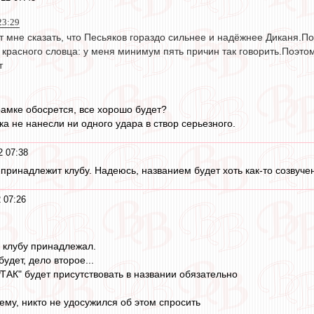
23:29
т мне сказать, что Песьяков гораздо сильнее и надёжнее Диканя.
 красного словца: у меня минимум пять причин так говорить.Поэтом
т
рамке обосрется, все хорошо будет?
ка не нанесли ни одного удара в створ серьезного.
2 07:38
ринадлежит клубу. Надеюсь, названием будет хоть как-то созвучен
 07:26
н клубу принадлежал.
будет, дело второе...
ТАК" будет присутствовать в названии обязательно
ему, никто не удосужился об этом спросить