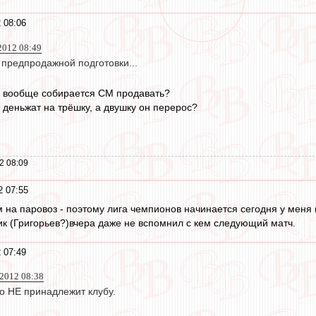
 08:06
 2012 08:49
е предпродажной подготовки...
 он вообще собирается СМ продавать?
 деньжат на трёшку, а двушку он перерос?
2 08:09
2 07:55
 на паровоз - поэтому лига чемпионов начинается сегодня у меня 
ик (Григорьев?)вчера даже не вспомнил с кем следующий матч.
 07:49
 2012 08:38
о НЕ принадлежит клубу.