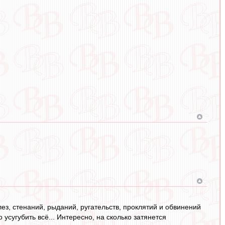
з, стенаний, рыданий, ругательств, проклятий и обвинений
 усугубить всё... Интересно, на сколько затянется