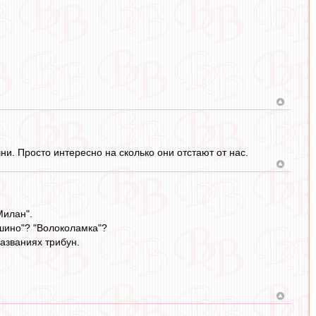
и. Просто интересно на сколько они отстают от нас.
Милан".
ушино"? "Волоколамка"?
названиях трибун.