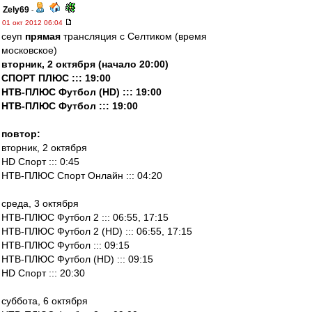
Zely69
-
01 окт 2012 06:04
сеуп
прямая
трансляция с Селтиком (время
московское)
вторник, 2 октября (начало 20:00)
СПОРТ ПЛЮС ::: 19:00
НТВ-ПЛЮС Футбол (HD) ::: 19:00
НТВ-ПЛЮС Футбол ::: 19:00
повтор:
вторник, 2 октября
HD Спорт ::: 0:45
НТВ-ПЛЮС Спорт Онлайн ::: 04:20
среда, 3 октября
НТВ-ПЛЮС Футбол 2 ::: 06:55, 17:15
НТВ-ПЛЮС Футбол 2 (HD) ::: 06:55, 17:15
НТВ-ПЛЮС Футбол ::: 09:15
НТВ-ПЛЮС Футбол (HD) ::: 09:15
HD Спорт ::: 20:30
суббота, 6 октября