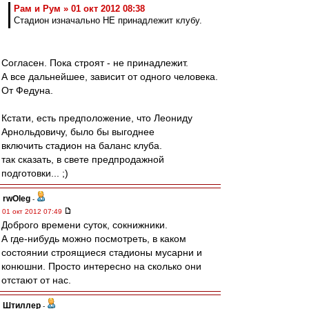
Рам и Рум » 01 окт 2012 08:38
Стадион изначально НЕ принадлежит клубу.
Согласен. Пока строят - не принадлежит.
А все дальнейшее, зависит от одного человека.
От Федуна.
Кстати, есть предположение, что Леониду
Арнольдовичу, было бы выгоднее
включить стадион на баланс клуба.
так сказать, в свете предпродажной
подготовки... ;)
rwOleg
-
01 окт 2012 07:49
Доброго времени суток, сокнижники.
А где-нибудь можно посмотреть, в каком
состоянии строящиеся стадионы мусарни и
конюшни. Просто интересно на сколько они
отстают от нас.
Штиллер
-