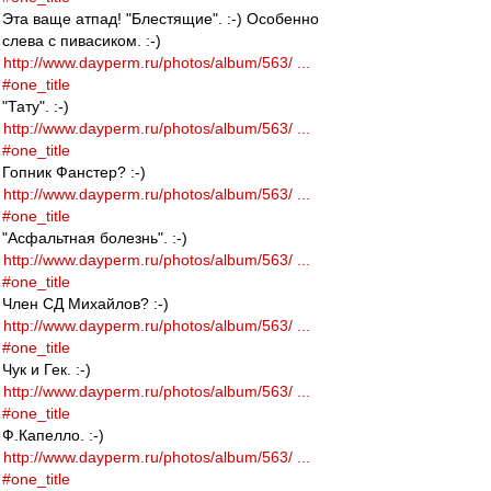
Эта ваще атпад! "Блестящие". :-) Особенно
слева с пивасиком. :-)
http://www.dayperm.ru/photos/album/563/ ...
#one_title
"Тату". :-)
http://www.dayperm.ru/photos/album/563/ ...
#one_title
Гопник Фанстер? :-)
http://www.dayperm.ru/photos/album/563/ ...
#one_title
"Асфальтная болезнь". :-)
http://www.dayperm.ru/photos/album/563/ ...
#one_title
Член СД Михайлов? :-)
http://www.dayperm.ru/photos/album/563/ ...
#one_title
Чук и Гек. :-)
http://www.dayperm.ru/photos/album/563/ ...
#one_title
Ф.Капелло. :-)
http://www.dayperm.ru/photos/album/563/ ...
#one_title