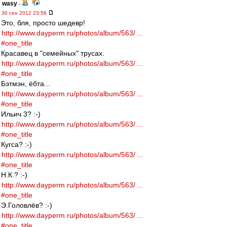
wasy
-
30 сен 2012 23:58
Это, бля, просто шедевр!
http://www.dayperm.ru/photos/album/563/ ...
#one_title
Красавец в "семейных" трусах.
http://www.dayperm.ru/photos/album/563/ ...
#one_title
Бэтмэн, ёбта...
http://www.dayperm.ru/photos/album/563/ ...
#one_title
Ильич 3? :-)
http://www.dayperm.ru/photos/album/563/ ...
#one_title
Кугса? :-)
http://www.dayperm.ru/photos/album/563/ ...
#one_title
Н.К.? :-)
http://www.dayperm.ru/photos/album/563/ ...
#one_title
Э.Головлёв? :-)
http://www.dayperm.ru/photos/album/563/ ...
#one_title