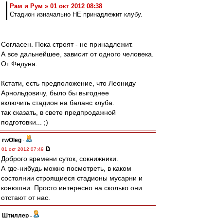
Рам и Рум » 01 окт 2012 08:38
Стадион изначально НЕ принадлежит клубу.
Согласен. Пока строят - не принадлежит.
А все дальнейшее, зависит от одного человека.
От Федуна.
Кстати, есть предположение, что Леониду
Арнольдовичу, было бы выгоднее
включить стадион на баланс клуба.
так сказать, в свете предпродажной
подготовки... ;)
rwOleg
-
01 окт 2012 07:49
Доброго времени суток, сокнижники.
А где-нибудь можно посмотреть, в каком
состоянии строящиеся стадионы мусарни и
конюшни. Просто интересно на сколько они
отстают от нас.
Штиллер
-