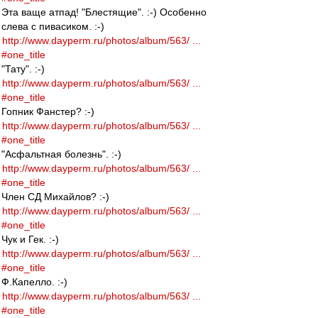
Эта ваще атпад! "Блестящие". :-) Особенно
слева с пивасиком. :-)
http://www.dayperm.ru/photos/album/563/ ...
#one_title
"Тату". :-)
http://www.dayperm.ru/photos/album/563/ ...
#one_title
Гопник Фанстер? :-)
http://www.dayperm.ru/photos/album/563/ ...
#one_title
"Асфальтная болезнь". :-)
http://www.dayperm.ru/photos/album/563/ ...
#one_title
Член СД Михайлов? :-)
http://www.dayperm.ru/photos/album/563/ ...
#one_title
Чук и Гек. :-)
http://www.dayperm.ru/photos/album/563/ ...
#one_title
Ф.Капелло. :-)
http://www.dayperm.ru/photos/album/563/ ...
#one_title