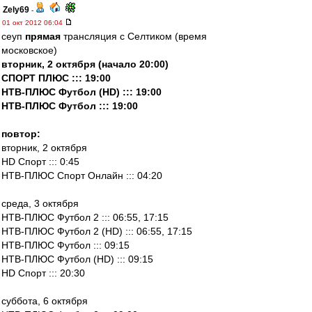
Zely69
-
01 окт 2012 06:04
сеуп
прямая
трансляция с Селтиком (время
московское)
вторник, 2 октября (начало 20:00)
СПОРТ ПЛЮС ::: 19:00
НТВ-ПЛЮС Футбол (HD) ::: 19:00
НТВ-ПЛЮС Футбол ::: 19:00
повтор:
вторник, 2 октября
HD Спорт ::: 0:45
НТВ-ПЛЮС Спорт Онлайн ::: 04:20
среда, 3 октября
НТВ-ПЛЮС Футбол 2 ::: 06:55, 17:15
НТВ-ПЛЮС Футбол 2 (HD) ::: 06:55, 17:15
НТВ-ПЛЮС Футбол ::: 09:15
НТВ-ПЛЮС Футбол (HD) ::: 09:15
HD Спорт ::: 20:30
суббота, 6 октября