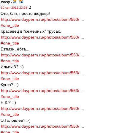
wasy
-
30 сен 2012 23:58
Это, бля, просто шедевр!
http://www.dayperm.ru/photos/album/563/ ...
#one_title
Красавец в "семейных" трусах.
http://www.dayperm.ru/photos/album/563/ ...
#one_title
Бэтмэн, ёбта...
http://www.dayperm.ru/photos/album/563/ ...
#one_title
Ильич 3? :-)
http://www.dayperm.ru/photos/album/563/ ...
#one_title
Кугса? :-)
http://www.dayperm.ru/photos/album/563/ ...
#one_title
Н.К.? :-)
http://www.dayperm.ru/photos/album/563/ ...
#one_title
Э.Головлёв? :-)
http://www.dayperm.ru/photos/album/563/ ...
#one_title