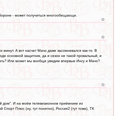
 обороне - может получиться многообещающе.
х минут. А вот насчет Мачо даже засомневался как-то. В
роде основной защитник, да и сезон не такой провальный, и
ковать? Или может мы вообще увидим впервые Инсу и Мачо?
ый дом". И на моём телевизионном приёмнике из
Спорт Плюс (ну, тут понятно), Россия2 (тут тоже), ТК