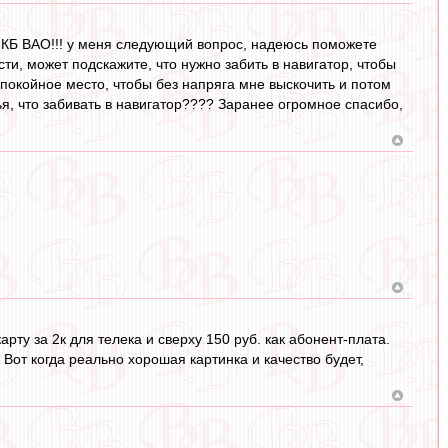
 КБ ВАО!!! у меня следующий вопрос, надеюсь поможете
сти, может подскажите, что нужно забить в навигатор, чтобы
спокойное место, чтобы без напряга мне выскочить и потом
ья, что забивать в навигатор???? Заранее огромное спасибо,
ту за 2к для телека и сверху 150 руб. как абонент-плата.
 Вот когда реально хорошая картинка и качество будет,