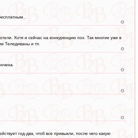
бесплатным...
отели. Хотя и сейчас на конкуренцию пох. Так многие уже в
ие Теледиваны и тп.
ончена.
твует год-два, чтоб все привыкли, после чего какую