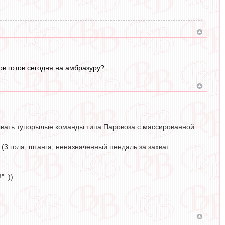
ов готов сегодня на амбразуру?
ывать тупорылые команды типа Паровоза с массированной
 (3 гола, штанга, неназначенный пендаль за захват
 :))