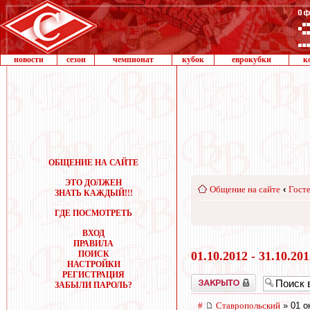
новости
сезон
чемпионат
кубок
еврокубки
к
ОБЩЕНИЕ НА САЙТЕ
ЭТО ДОЛЖЕН
Общение на сайте
‹
Госте
ЗНАТЬ КАЖДЫЙ!!!
ГДЕ ПОСМОТРЕТЬ
ВХОД
ПРАВИЛА
ПОИСК
01.10.2012 - 31.10.20
НАСТРОЙКИ
РЕГИСТРАЦИЯ
Закрыто
ЗАБЫЛИ ПАРОЛЬ?
#
Ставропольский
» 01 о