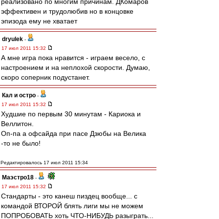
реализовано по многим причинам. ДКомаров
эффективен и трудолюбив но в концовке
эпизода ему не хватает
dryulek
-
17 июл 2011 15:32
А мне игра пока нравится - играем весело, с
настроением и на неплохой скорости. Думаю,
скоро соперник подустанет.
Кал и остро
-
17 июл 2011 15:32
Худшие по первым 30 минутам - Кариока и
Веллитон.
Оп-па а офсайда при пасе Дзюбы на Велика
-то не было!
Редактировалось 17 июл 2011 15:34
Маэстро18
-
17 июл 2011 15:32
Стандарты - это канеш пиздец вообще... с
командой ВТОРОЙ блять лиги мы не можем
ПОПРОБОВАТЬ хоть ЧТО-НИБУДЬ разыграть...