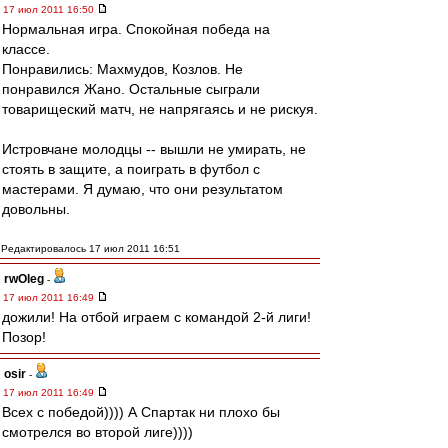
17 июл 2011 16:50
Нормальная игра. Спокойная победа на
классе.
Понравились: Махмудов, Козлов. Не
понравился Жано. Остальные сыграли
товарищеский матч, не напрягаясь и не рискуя.
Истровчане молодцы -- вышли не умирать, не
стоять в защите, а поиграть в футбол с
мастерами. Я думаю, что они результатом
довольны.
Редактировалось 17 июл 2011 16:51
rwOleg
-
17 июл 2011 16:49
дожили! На отбой играем с командой 2-й лиги!
Позор!
osir
-
17 июл 2011 16:49
Всех с победой)))) А Спартак ни плохо бы
смотрелся во второй лиге))))