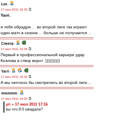
Los
-
17 июл 2011 16:35
Yarri
,
я тебя обрадую ... во второй лиге так играют
один матч в сезоне ... больше не получается ...
Спектр
-
17 июл 2011 16:35
Первый в профессиональной карьере удар
Козлова в створ ворот :))))))))))
Yarri
-
17 июл 2011 16:34
А мы неплохо бы смотрелись во второй лиге....
mmmmm
-
17 июл 2011 16:30
yri » 17 июл 2011 17:16
вы что 8:0 ожидали?
Юра, я уже и игры не жду.