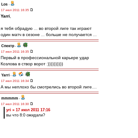
Los
-
17 июл 2011 16:35
Yarri
,
я тебя обрадую ... во второй лиге так играют
один матч в сезоне ... больше не получается ...
Спектр
-
17 июл 2011 16:35
Первый в профессиональной карьере удар
Козлова в створ ворот :))))))))))
Yarri
-
17 июл 2011 16:34
А мы неплохо бы смотрелись во второй лиге....
mmmmm
-
17 июл 2011 16:30
yri » 17 июл 2011 17:16
вы что 8:0 ожидали?
Юра, я уже и игры не жду.