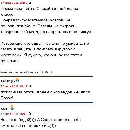
17 июл 2011 16:50
Нормальная игра. Спокойная победа на
классе.
Понравились: Махмудов, Козлов. Не
понравился Жано. Остальные сыграли
товарищеский матч, не напрягаясь и не рискуя.
Истровчане молодцы -- вышли не умирать, не
стоять в защите, а поиграть в футбол с
мастерами. Я думаю, что они результатом
довольны.
Редактировалось 17 июл 2011 16:51
rwOleg
-
17 июл 2011 16:49
дожили! На отбой играем с командой 2-й лиги!
Позор!
osir
-
17 июл 2011 16:49
Всех с победой)))) А Спартак ни плохо бы
смотрелся во второй лиге))))