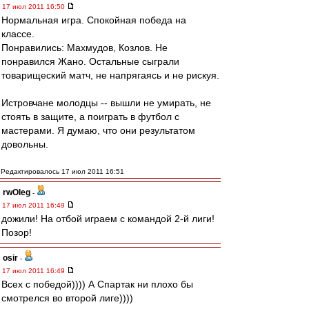
17 июл 2011 16:50
Нормальная игра. Спокойная победа на
классе.
Понравились: Махмудов, Козлов. Не
понравился Жано. Остальные сыграли
товарищеский матч, не напрягаясь и не рискуя.
Истровчане молодцы -- вышли не умирать, не
стоять в защите, а поиграть в футбол с
мастерами. Я думаю, что они результатом
довольны.
Редактировалось 17 июл 2011 16:51
rwOleg
-
17 июл 2011 16:49
дожили! На отбой играем с командой 2-й лиги!
Позор!
osir
-
17 июл 2011 16:49
Всех с победой)))) А Спартак ни плохо бы
смотрелся во второй лиге))))