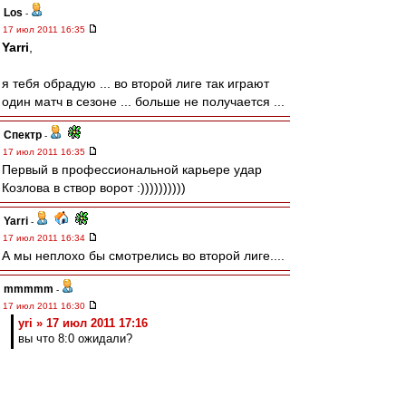
Los
-
17 июл 2011 16:35
Yarri
,
я тебя обрадую ... во второй лиге так играют
один матч в сезоне ... больше не получается ...
Спектр
-
17 июл 2011 16:35
Первый в профессиональной карьере удар
Козлова в створ ворот :))))))))))
Yarri
-
17 июл 2011 16:34
А мы неплохо бы смотрелись во второй лиге....
mmmmm
-
17 июл 2011 16:30
yri » 17 июл 2011 17:16
вы что 8:0 ожидали?
Юра, я уже и игры не жду.