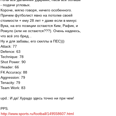
- подачи угловых.
Короче, мягко говоря, ничего особенного.
Причем футболист явно на потолке своей
стоимости + ему 28 лет + даже если в минус
Вука, на его позиции остаются Ким, Рафик, и
Ромуло (или не остаются???). Очень надеюсь,
что всё это бред...
Ну и для забавы, его скиллы в ПЕС)))
Attack: 77
Defence: 63
Technique: 78
Shot Power: 90
Header: 66
FK Accuracy: 88
Aggression: 79
Tenacity: 79
Team Work: 83
upd.: И да! Хурадо здесь точно ни при чем!
PPS.
http://www.sports.ru/football/149558607.html