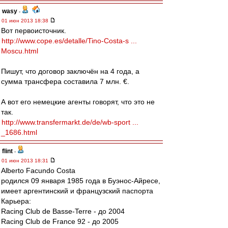
wasy
-
01 июн 2013 18:38
Вот первоисточник.
http://www.cope.es/detalle/Tino-Costa-s ...
Moscu.html
Пишут, что договор заключён на 4 года, а
сумма трансфера составила 7 млн. €.
А вот его немецкие агенты говорят, что это не
так.
http://www.transfermarkt.de/de/wb-sport ...
_1686.html
flint
-
01 июн 2013 18:31
Alberto Facundo Costa
родился 09 января 1985 года в Буэнос-Айресе,
имеет аргентинский и французский паспорта
Карьера:
Racing Club de Basse-Terre - до 2004
Racing Club de France 92 - до 2005