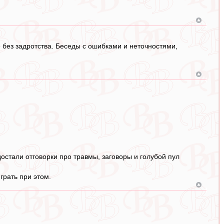
е без задротства. Беседы с ошибками и неточностями,
достали отговорки про травмы, заговоры и голубой пул
грать при этом.