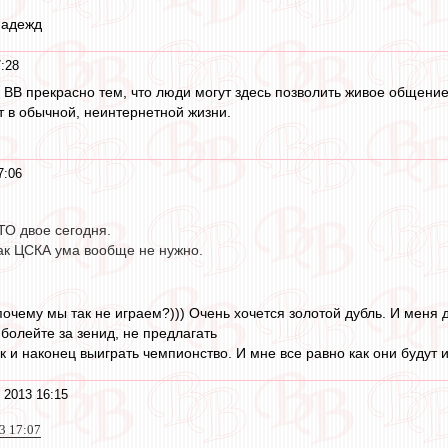
надежд
:28
я ВВ прекрасно тем, что люди могут здесь позволить живое общени
 в обычной, неинтернетной жизни.
7:06
ТО двое сегодня.
как ЦСКА ума вообще не нужно.
очему мы так не играем?))) Очень хочется золотой дубль. И меня 
 болейте за зенид, не предлагать
к и наконец выиграть чемпионство. И мне все равно как они будут и
 2013 16:15
3 17:07