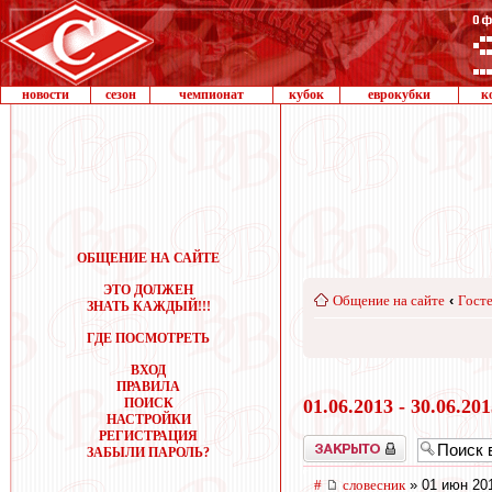
новости
сезон
чемпионат
кубок
еврокубки
к
ОБЩЕНИЕ НА САЙТЕ
ЭТО ДОЛЖЕН
Общение на сайте
‹
Госте
ЗНАТЬ КАЖДЫЙ!!!
ГДЕ ПОСМОТРЕТЬ
ВХОД
ПРАВИЛА
ПОИСК
01.06.2013 - 30.06.20
НАСТРОЙКИ
РЕГИСТРАЦИЯ
Закрыто
ЗАБЫЛИ ПАРОЛЬ?
#
словесник
» 01 июн 201