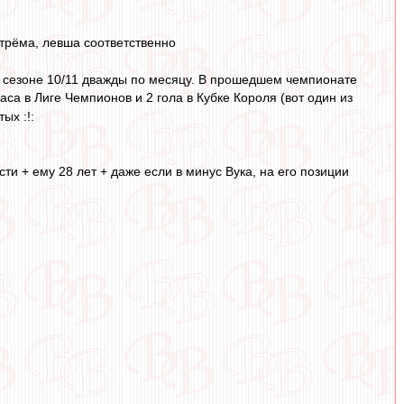
стрёма, левша соответственно
 в сезоне 10/11 дважды по месяцу. В прошедшем чемпионате
паса в Лиге Чемпионов и 2 гола в Кубке Короля (вот один из
ых :!:
ти + ему 28 лет + даже если в минус Вука, на его позиции