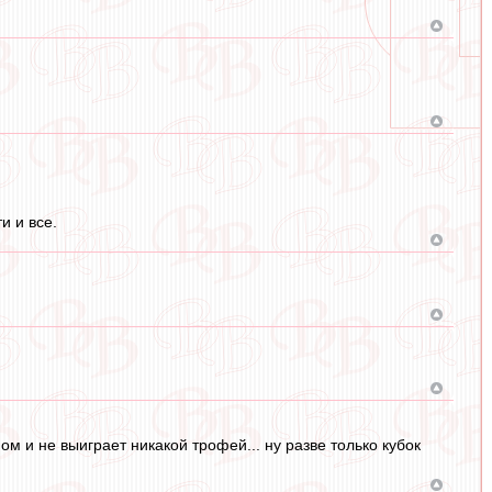
и и все.
м и не выиграет никакой трофей... ну разве только кубок