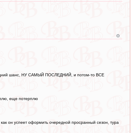
оследний шанс, НУ САМЫЙ ПОСЛЕДНИЙ, и потом-то ВСЕ
рплю, еще потерплю
о, как он успеет оформить очередной просранный сезон, тура