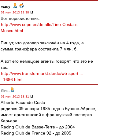
wasy
-
01 июн 2013 18:38
Вот первоисточник.
http://www.cope.es/detalle/Tino-Costa-s ...
Moscu.html
Пишут, что договор заключён на 4 года, а
сумма трансфера составила 7 млн. €.
А вот его немецкие агенты говорят, что это не
так.
http://www.transfermarkt.de/de/wb-sport ...
_1686.html
flint
-
01 июн 2013 18:31
Alberto Facundo Costa
родился 09 января 1985 года в Буэнос-Айресе,
имеет аргентинский и французский паспорта
Карьера:
Racing Club de Basse-Terre - до 2004
Racing Club de France 92 - до 2005