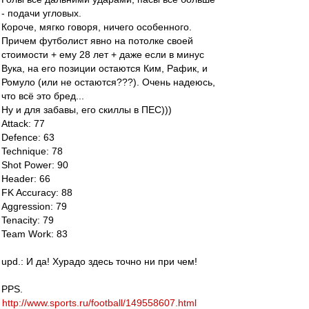
- подачи угловых.
Короче, мягко говоря, ничего особенного.
Причем футболист явно на потолке своей
стоимости + ему 28 лет + даже если в минус
Вука, на его позиции остаются Ким, Рафик, и
Ромуло (или не остаются???). Очень надеюсь,
что всё это бред...
Ну и для забавы, его скиллы в ПЕС)))
Attack: 77
Defence: 63
Technique: 78
Shot Power: 90
Header: 66
FK Accuracy: 88
Aggression: 79
Tenacity: 79
Team Work: 83
upd.: И да! Хурадо здесь точно ни при чем!
PPS.
http://www.sports.ru/football/149558607.html