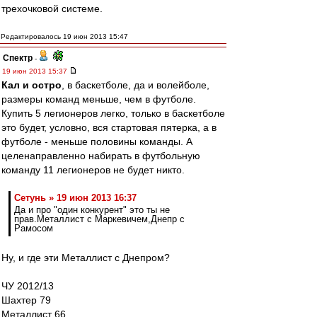
трехочковой системе.
Редактировалось 19 июн 2013 15:47
Спектр
-
19 июн 2013 15:37
Кал и остро
, в баскетболе, да и волейболе,
размеры команд меньше, чем в футболе.
Купить 5 легионеров легко, только в баскетболе
это будет, условно, вся стартовая пятерка, а в
футболе - меньше половины команды. А
целенаправленно набирать в футбольную
команду 11 легионеров не будет никто.
Сетунь » 19 июн 2013 16:37
Да и про "один конкурент" это ты не
прав.Металлист с Маркевичем,Днепр с
Рамосом
Ну, и где эти Металлист с Днепром?
ЧУ 2012/13
Шахтер 79
Металлист 66