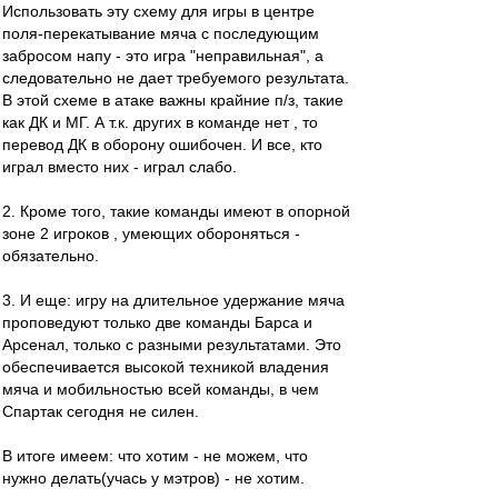
Использовать эту схему для игры в центре
поля-перекатывание мяча с последующим
забросом напу - это игра "неправильная", а
следовательно не дает требуемого результата.
В этой схеме в атаке важны крайние п/з, такие
как ДК и МГ. А т.к. других в команде нет , то
перевод ДК в оборону ошибочен. И все, кто
играл вместо них - играл слабо.
2. Кроме того, такие команды имеют в опорной
зоне 2 игроков , умеющих обороняться -
обязательно.
3. И еще: игру на длительное удержание мяча
проповедуют только две команды Барса и
Арсенал, только с разными результатами. Это
обеспечивается высокой техникой владения
мяча и мобильностью всей команды, в чем
Спартак сегодня не силен.
В итоге имеем: что хотим - не можем, что
нужно делать(учась у мэтров) - не хотим.