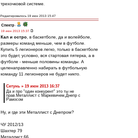
трехочковой системе.
Редактировалось 19 июн 2013 15:47
Спектр
-
19 июн 2013 15:37
Кал и остро
, в баскетболе, да и волейболе,
размеры команд меньше, чем в футболе.
Купить 5 легионеров легко, только в баскетболе
это будет, условно, вся стартовая пятерка, а в
футболе - меньше половины команды. А
целенаправленно набирать в футбольную
команду 11 легионеров не будет никто.
Сетунь » 19 июн 2013 16:37
Да и про "один конкурент" это ты не
прав.Металлист с Маркевичем,Днепр с
Рамосом
Ну, и где эти Металлист с Днепром?
ЧУ 2012/13
Шахтер 79
Металлист 66