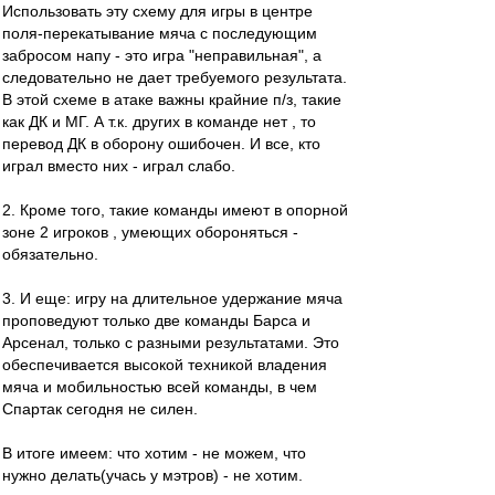
Использовать эту схему для игры в центре
поля-перекатывание мяча с последующим
забросом напу - это игра "неправильная", а
следовательно не дает требуемого результата.
В этой схеме в атаке важны крайние п/з, такие
как ДК и МГ. А т.к. других в команде нет , то
перевод ДК в оборону ошибочен. И все, кто
играл вместо них - играл слабо.
2. Кроме того, такие команды имеют в опорной
зоне 2 игроков , умеющих обороняться -
обязательно.
3. И еще: игру на длительное удержание мяча
проповедуют только две команды Барса и
Арсенал, только с разными результатами. Это
обеспечивается высокой техникой владения
мяча и мобильностью всей команды, в чем
Спартак сегодня не силен.
В итоге имеем: что хотим - не можем, что
нужно делать(учась у мэтров) - не хотим.