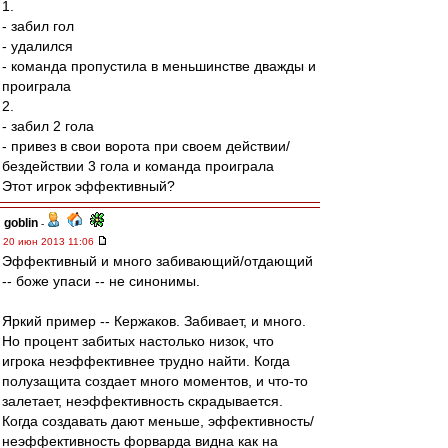
1.
- забил гол
- удалился
- команда пропустила в меньшинстве дважды и
проиграла
2.
- забил 2 гола
- привез в свои ворота при своем действии/
бездействии 3 гола и команда проиграла
Этот игрок эффективный?
goblin
-
20 июн 2013 11:06
Эффективный и много забивающий/отдающий
-- боже упаси -- не синонимы.
Яркий пример -- Кержаков. Забивает, и много.
Но процент забитых настолько низок, что
игрока неэффективнее трудно найти. Когда
полузащита создает много моментов, и что-то
залетает, неэффективность скрадывается.
Когда создавать дают меньше, эффективность/
неэффективность форварда видна как на