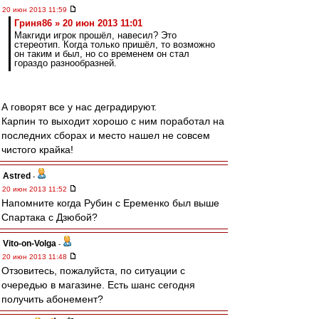
20 июн 2013 11:59
Гриня86 » 20 июн 2013 11:01
Макгиди игрок прошёл, навесил? Это
стереотип. Когда только пришёл, то возможно
он таким и был, но со временем он стал
гораздо разнообразней.
А говорят все у нас деградируют.
Карпин то выходит хорошо с ним поработал на
последних сборах и место нашел не совсем
чистого крайка!
Astred
-
20 июн 2013 11:52
Напомните когда Рубин с Еременко был выше
Спартака с Дзюбой?
Vito-on-Volga
-
20 июн 2013 11:48
Отзовитесь, пожалуйста, по ситуации с
очередью в магазине. Есть шанс сегодня
получить абонемент?