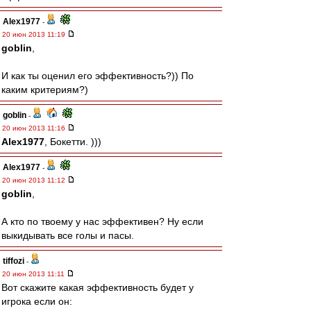
Alex1977
-
20 июн 2013 11:19
goblin
,
И как ты оценил его эффективность?)) По
каким критериям?)
goblin
-
20 июн 2013 11:16
Alex1977
, Бокетти. )))
Alex1977
-
20 июн 2013 11:12
goblin
,
А кто по твоему у нас эффективен? Ну если
выкидывать все голы и пасы.
tiffozi
-
20 июн 2013 11:11
Вот скажите какая эффективность будет у
игрока если он: