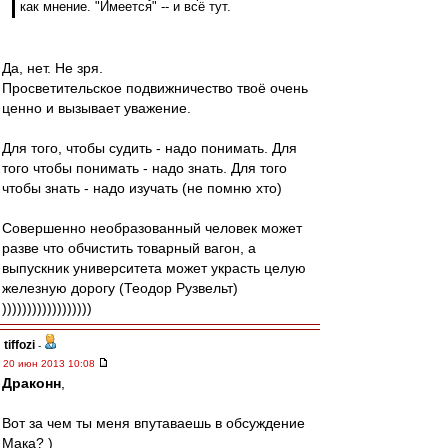
как мнение. "Имеется" -- и всё тут.
Да, нет. Не зря.
Просветительское подвижничество твоё очень
ценно и вызывает уважение.
Для того, чтобы судить - надо понимать. Для
того чтобы понимать - надо знать. Для того
чтобы знать - надо изучать (не помню хто)
Совершенно необразованный человек может
разве что обчистить товарный вагон, а
выпускник университета может украсть целую
железную дорогу (Теодор Рузвельт)
))))))))))))))))))
tiffozi
-
20 июн 2013 10:08
Драконн
,
Вот за чем ты меня впутаваешь в обсуждение
Мака? )