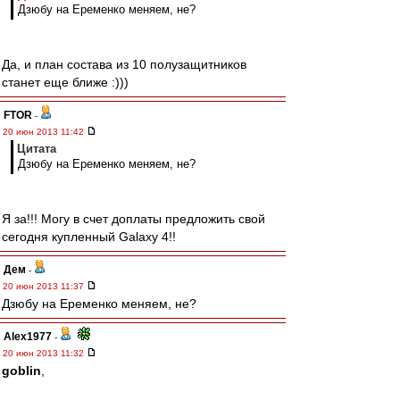
Дзюбу на Еременко меняем, не?
Да, и план состава из 10 полузащитников
станет еще ближе :)))
FTOR
-
20 июн 2013 11:42
Цитата
Дзюбу на Еременко меняем, не?
Я за!!! Могу в счет доплаты предложить свой
сегодня купленный Galaxy 4!!
Дем
-
20 июн 2013 11:37
Дзюбу на Еременко меняем, не?
Alex1977
-
20 июн 2013 11:32
goblin
,