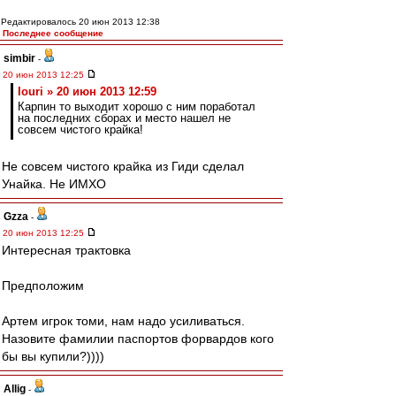
Редактировалось 20 июн 2013 12:38
Последнее сообщение
simbir
-
20 июн 2013 12:25
Iouri » 20 июн 2013 12:59
Карпин то выходит хорошо с ним поработал
на последних сборах и место нашел не
совсем чистого крайка!
Не совсем чистого крайка из Гиди сделал
Унайка. Не ИМХО
Gzza
-
20 июн 2013 12:25
Интересная трактовка
Предположим
Артем игрок томи, нам надо усиливаться.
Назовите фамилии паспортов форвардов кого
бы вы купили?))))
Allig
-