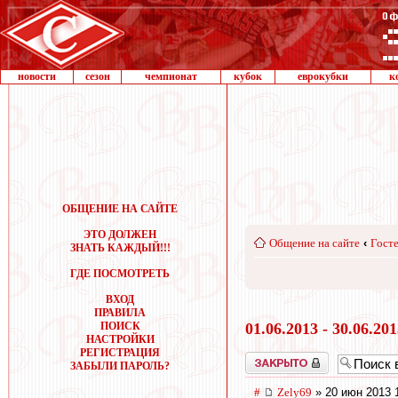
новости
сезон
чемпионат
кубок
еврокубки
к
ОБЩЕНИЕ НА САЙТЕ
ЭТО ДОЛЖЕН
Общение на сайте
‹
Госте
ЗНАТЬ КАЖДЫЙ!!!
ГДЕ ПОСМОТРЕТЬ
ВХОД
ПРАВИЛА
ПОИСК
01.06.2013 - 30.06.20
НАСТРОЙКИ
РЕГИСТРАЦИЯ
Закрыто
ЗАБЫЛИ ПАРОЛЬ?
#
Zely69
» 20 июн 2013 