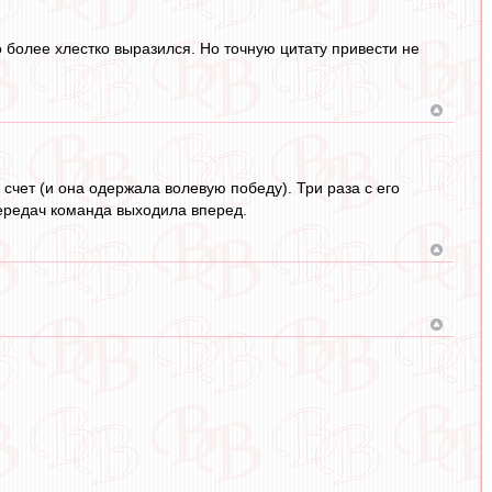
то более хлестко выразился. Но точную цитату привести не
счет (и она одержала волевую победу). Три раза с его
передач команда выходила вперед.