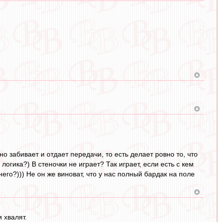
но забивает и отдает передачи, то есть делает ровно то, что
гика?) В стеночки не играет? Так играет, если есть с кем
него?))) Не он же виноват, что у нас полный бардак на поле
 хвалят.