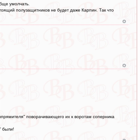
обще умолчать.
тоящий полузащитников не будет даже Карпин. Так что
выпрямителя" поворачивающего их к воротам соперника
" были!