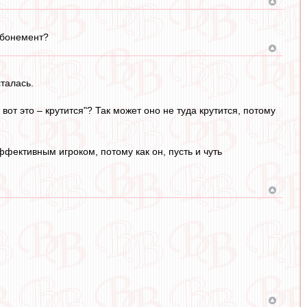
 абонемент?
сталась.
вот это – крутится"? Так может оно не туда крутится, потому
фективным игроком, потому как он, пусть и чуть