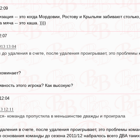
2:09
изация -- это когда Мордовии, Ростову и Крыльям забивают столько,
 мяча -- это каша. ))))
2:07
013 13:04
 до удаления в счете, после удаления проигрывает, это проблемы 
апоминает?
ивность этого игрока? Как высокую?
12:04
13 12:11
лся- команда пропустила в меньшинстве дважды и проиграла
удаления в счете, после удаления проигрывает, это проблемы коман
 основания команды до сезона 2011/12 набралось всего ДВА таких м