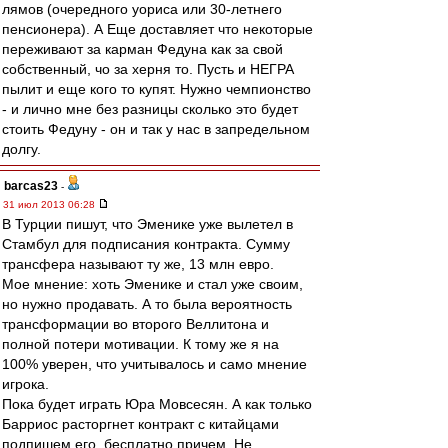
лямов (очередного уориса или 30-летнего
пенсионера). А Еще доставляет что некоторые
переживают за карман Федуна как за свой
собственный, чо за херня то. Пусть и НЕГРА
пылит и еще кого то купят. Нужно чемпионство
- и лично мне без разницы сколько это будет
стоить Федуну - он и так у нас в запредельном
долгу.
barcas23
-
31 июл 2013 06:28
В Турции пишут, что Эменике уже вылетел в
Стамбул для подписания контракта. Сумму
трансфера называют ту же, 13 млн евро.
Мое мнение: хоть Эменике и стал уже своим,
но нужно продавать. А то была вероятность
трансформации во второго Веллитона и
полной потери мотивации. К тому же я на
100% уверен, что учитывалось и само мнение
игрока.
Пока будет играть Юра Мовсесян. А как только
Барриос расторгнет контракт с китайцами
подпишем его, бесплатно причем. Не