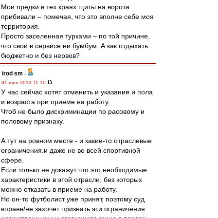
Мои предки в тех краях щиты на ворота
прибивали – помечая, что это вполне себе моя
территория.
Просто заселенная турками – по той причине,
что свои в сервисе ни бумбум. А как отдыхать
бюджетно и без нервов?
irod sm
-
31 июл 2013 11:10
У нас сейчас хотят отменить и указание и пола
и возраста при приеме на работу.
Чтоб не было дискриминации по расовому и
половому признаку.
А тут на ровном месте - и какие-то отраслевые
ограничения.и даже не во всей спортивной
сфере.
Если только не докажут что это необходимые
характеристики в этой отрасли, без которых
можно отказать в приеме на работу.
Но он-то футболист уже принят, поэтому суд
вправе/не захочет признать эти ограничения