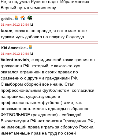
Не, я подумал Руни не надо. Ибрагимовича.
Верный путь к чемпионству.
goblin
-
31 июл 2013 10:54
taram
, сказать по правде, я вот в мае тоже
туркам чуть добавил на покупку Людоеда...
Kid Amnesiac
-
31 июл 2013 10:54
Valentinovich
, с юридической точки зрения он
гражданин РФ, который, с какого-то хуя,
оказался ограничен в своих правах по
сравнению с другими гражданами РФ.
С выбором сборной все иначе. Стал
профессиональным футболистом, согласился
на правила, существующие в
профессиональном футболе (такие, как
невозможность менять однажды выбранное
ФУТБОЛЬНОЕ гражданство) - соблюдай.
В конституции РФ нет понятия "гражданин РФ,
не имеющий права играть за сборную России,
имеет меньше прав на труд по своей