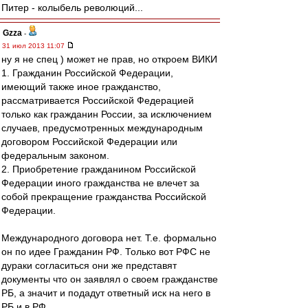
Питер - колыбель революций...
Gzza
-
31 июл 2013 11:07
ну я не спец ) может не прав, но откроем ВИКИ
1. Гражданин Российской Федерации,
имеющий также иное гражданство,
рассматривается Российской Федерацией
только как гражданин России, за исключением
случаев, предусмотренных международным
договором Российской Федерации или
федеральным законом.
2. Приобретение гражданином Российской
Федерации иного гражданства не влечет за
собой прекращение гражданства Российской
Федерации.
Международного договора нет. Т.е. формально
он по идее Гражданин РФ. Только вот РФС не
дураки согласиться они же представят
документы что он заявлял о своем гражданстве
РБ, а значит и подадут ответный иск на него в
РБ и в РФ.