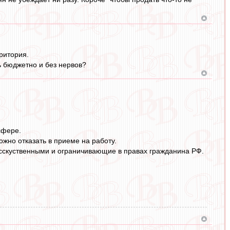
ритория.
ь бюджетно и без нервов?
сфере.
ожно отказать в приеме на работу.
 исскуственными и ограничивающие в правах гражданина РФ.