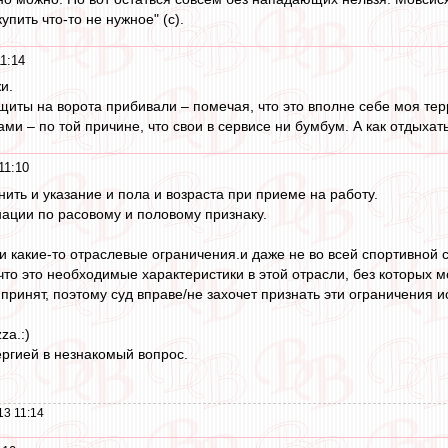
упить что-то не нужное" (с).
1:14
и.
 щиты на ворота прибивали – помечая, что это вполне себе моя тер
ми – по той причине, что свои в сервисе ни бумбум. А как отдыхат
11:10
нить и указание и пола и возраста при приеме на работу.
ации по расовому и половому признаку.
 и какие-то отраслевые ограничения.и даже не во всей спортивной 
что это необходимые характеристики в этой отрасли, без которых м
 принят, поэтому суд вправе/не захочет признать эти ограничения
za.:)
ергией в незнакомый вопрос.
13 11:14