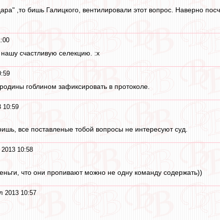
ра" ,то бишь Галицкого, вентилировали этот вопрос. Наверно пос
:00
 нашу счастливую селекцию. :x
0:59
родины гоблином зафиксировать в протоколе.
 10:59
ришь, все поставленые тобой вопросы не интересуют суд.
 2013 10:58
деньги, что они пропивают можно не одну команду содержать))
л 2013 10:57