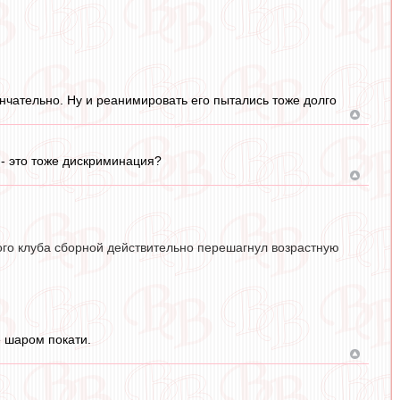
нчательно. Ну и реанимировать его пытались тоже долго
 - это тоже дискриминация?
вого клуба сборной действительно перешагнул возрастную
е шаром покати.