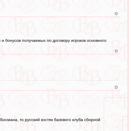
 и бонусов получаемых по договору игроков основного
.
Босмана, то русский костяк базового клуба сборной