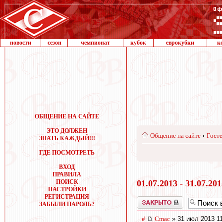
новости
сезон
чемпионат
кубок
еврокубки
к
ОБЩЕНИЕ НА САЙТЕ
ЭТО ДОЛЖЕН
Общение на сайте
‹
Госте
ЗНАТЬ КАЖДЫЙ!!!
ГДЕ ПОСМОТРЕТЬ
ВХОД
ПРАВИЛА
ПОИСК
01.07.2013 - 31.07.20
НАСТРОЙКИ
РЕГИСТРАЦИЯ
Закрыто
ЗАБЫЛИ ПАРОЛЬ?
#
Cmac
» 31 июл 2013 1