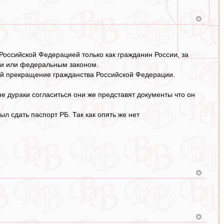
оссийской Федерацией только как гражданин России, за
и или федеральным законом.
ой прекращение гражданства Российской Федерации.
е дураки согласиться они же представят документы что он
л сдать паспорт РБ. Так как опять же нет