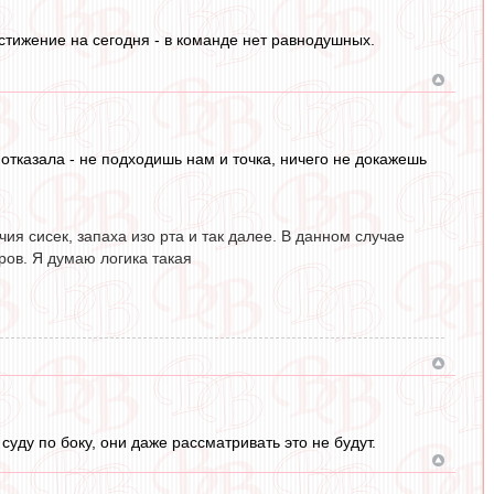
остижение на сегодня - в команде нет равнодушных.
отказала - не подходишь нам и точка, ничего не докажешь
ия сисек, запаха изо рта и так далее. В данном случае
ов. Я думаю логика такая
уду по боку, они даже рассматривать это не будут.