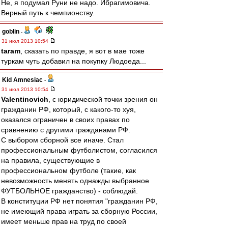
Не, я подумал Руни не надо. Ибрагимовича.
Верный путь к чемпионству.
goblin
-
31 июл 2013 10:54
taram
, сказать по правде, я вот в мае тоже
туркам чуть добавил на покупку Людоеда...
Kid Amnesiac
-
31 июл 2013 10:54
Valentinovich
, с юридической точки зрения он
гражданин РФ, который, с какого-то хуя,
оказался ограничен в своих правах по
сравнению с другими гражданами РФ.
С выбором сборной все иначе. Стал
профессиональным футболистом, согласился
на правила, существующие в
профессиональном футболе (такие, как
невозможность менять однажды выбранное
ФУТБОЛЬНОЕ гражданство) - соблюдай.
В конституции РФ нет понятия "гражданин РФ,
не имеющий права играть за сборную России,
имеет меньше прав на труд по своей