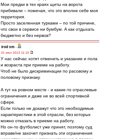
Мои предки в тех краях щиты на ворота
прибивали – помечая, что это вполне себе моя
территория.
Просто заселенная турками – по той причине,
что свои в сервисе ни бумбум. А как отдыхать
бюджетно и без нервов?
irod sm
-
31 июл 2013 11:10
У нас сейчас хотят отменить и указание и пола
и возраста при приеме на работу.
Чтоб не было дискриминации по расовому и
половому признаку.
А тут на ровном месте - и какие-то отраслевые
ограничения.и даже не во всей спортивной
сфере.
Если только не докажут что это необходимые
характеристики в этой отрасли, без которых
можно отказать в приеме на работу.
Но он-то футболист уже принят, поэтому суд
вправе/не захочет признать эти ограничения