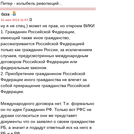
Питер - колыбель революций...
Gzza
-
31 июл 2013 11:07
ну я не спец ) может не прав, но откроем ВИКИ
1. Гражданин Российской Федерации,
имеющий также иное гражданство,
рассматривается Российской Федерацией
только как гражданин России, за исключением
случаев, предусмотренных международным
договором Российской Федерации или
федеральным законом.
2. Приобретение гражданином Российской
Федерации иного гражданства не влечет за
собой прекращение гражданства Российской
Федерации.
Международного договора нет. Т.е. формально
он по идее Гражданин РФ. Только вот РФС не
дураки согласиться они же представят
документы что он заявлял о своем гражданстве
РБ, а значит и подадут ответный иск на него в
РБ и в РФ.