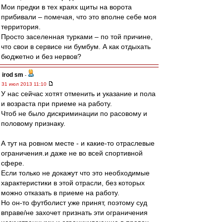
Мои предки в тех краях щиты на ворота
прибивали – помечая, что это вполне себе моя
территория.
Просто заселенная турками – по той причине,
что свои в сервисе ни бумбум. А как отдыхать
бюджетно и без нервов?
irod sm
-
31 июл 2013 11:10
У нас сейчас хотят отменить и указание и пола
и возраста при приеме на работу.
Чтоб не было дискриминации по расовому и
половому признаку.
А тут на ровном месте - и какие-то отраслевые
ограничения.и даже не во всей спортивной
сфере.
Если только не докажут что это необходимые
характеристики в этой отрасли, без которых
можно отказать в приеме на работу.
Но он-то футболист уже принят, поэтому суд
вправе/не захочет признать эти ограничения