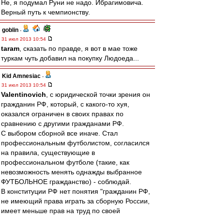
Не, я подумал Руни не надо. Ибрагимовича.
Верный путь к чемпионству.
goblin
-
31 июл 2013 10:54
taram
, сказать по правде, я вот в мае тоже
туркам чуть добавил на покупку Людоеда...
Kid Amnesiac
-
31 июл 2013 10:54
Valentinovich
, с юридической точки зрения он
гражданин РФ, который, с какого-то хуя,
оказался ограничен в своих правах по
сравнению с другими гражданами РФ.
С выбором сборной все иначе. Стал
профессиональным футболистом, согласился
на правила, существующие в
профессиональном футболе (такие, как
невозможность менять однажды выбранное
ФУТБОЛЬНОЕ гражданство) - соблюдай.
В конституции РФ нет понятия "гражданин РФ,
не имеющий права играть за сборную России,
имеет меньше прав на труд по своей