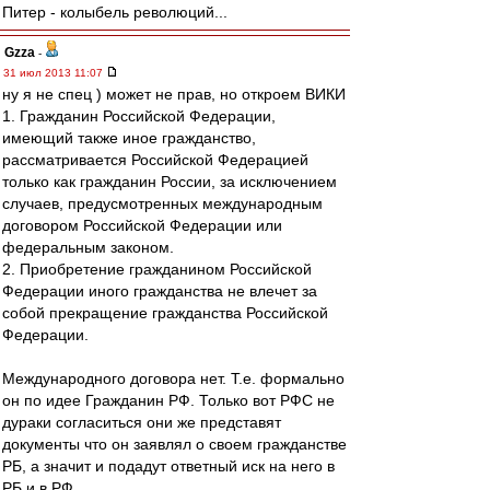
Питер - колыбель революций...
Gzza
-
31 июл 2013 11:07
ну я не спец ) может не прав, но откроем ВИКИ
1. Гражданин Российской Федерации,
имеющий также иное гражданство,
рассматривается Российской Федерацией
только как гражданин России, за исключением
случаев, предусмотренных международным
договором Российской Федерации или
федеральным законом.
2. Приобретение гражданином Российской
Федерации иного гражданства не влечет за
собой прекращение гражданства Российской
Федерации.
Международного договора нет. Т.е. формально
он по идее Гражданин РФ. Только вот РФС не
дураки согласиться они же представят
документы что он заявлял о своем гражданстве
РБ, а значит и подадут ответный иск на него в
РБ и в РФ.