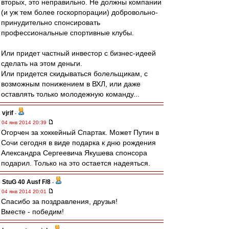
вторых, это неправильно. Не должны компании
(и уж тем более госкорпорации) добровольно-
принудительно спонсировать
профессиональные спортивные клубы.
Или придет частный инвестор с бизнес-идеей
сделать на этом деньги.
Или придется скидываться болельщикам, с
возможным понижением в ВХЛ, или даже
оставлять только молодежную команду...
vjrif
-
04 янв 2014 20:39
Огорчен за хоккейный Спартак. Может Путин в
Сочи сегодня в виде подарка к дню рождения
Александра Сергеевича Якушева спонсора
подарил. Только на это остается надеяться.
StuG 40 Ausf F/8
-
04 янв 2014 20:01
Спасибо за поздравления, друзья!
Вместе - победим!