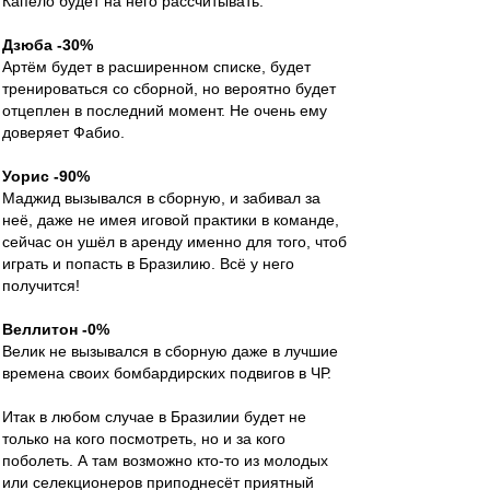
Капело будет на него рассчитывать.
Дзюба -30%
Артём будет в расширенном списке, будет
тренироваться со сборной, но вероятно будет
отцеплен в последний момент. Не очень ему
доверяет Фабио.
Уорис -90%
Маджид вызывался в сборную, и забивал за
неё, даже не имея иговой практики в команде,
сейчас он ушёл в аренду именно для того, чтоб
играть и попасть в Бразилию. Всё у него
получится!
Веллитон -0%
Велик не вызывался в сборную даже в лучшие
времена своих бомбардирских подвигов в ЧР.
Итак в любом случае в Бразилии будет не
только на кого посмотреть, но и за кого
поболеть. А там возможно кто-то из молодых
или селекционеров приподнесёт приятный