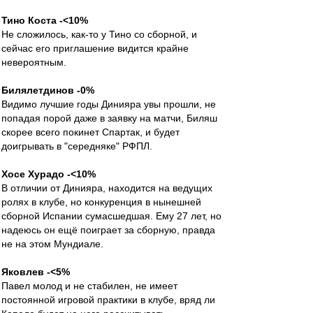
Тино Коста -<10%
Не сложилось, как-то у Тино со сборной, и
сейчас его приглашение видится крайне
невероятным.
Билялетдинов -0%
Видимо лучшие годы Динияра увы прошли, не
попадая порой даже в заявку на матчи, Биляш
скорее всего покинет Спартак, и будет
доигрывать в "середняке" РФПЛ.
Хосе Хурадо -<10%
В отличии от Динияра, находится на ведущих
ролях в клубе, но конкуренция в нынешней
сборной Испании сумасшедшая. Ему 27 лет, но
надеюсь он ещё поиграет за сборную, правда
не на этом Мундиале.
Яковлев -<5%
Павел молод и не стабилен, не имеет
постоянной игровой практики в клубе, вряд ли