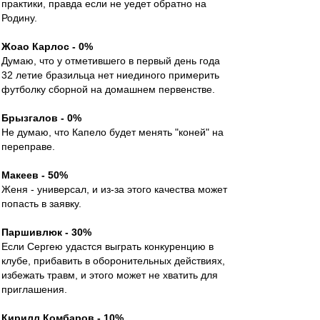
практики, правда если не уедет обратно на
Родину.
Жоао Карлос - 0%
Думаю, что у отметившего в первый день года
32 летие бразильца нет ниединого примерить
футболку сборной на домашнем первенстве.
Брызгалов - 0%
Не думаю, что Капело будет менять "коней" на
переправе.
Макеев - 50%
Женя - универсал, и из-за этого качества может
попасть в заявку.
Паршивлюк - 30%
Если Сергею удастся выграть конкуренцию в
клубе, прибавить в оборонительных действиях,
избежать травм, и этого может не хватить для
приглашения.
Кирилл Комбаров - 10%