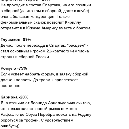
Не проходит в состав Спартака, на его позиции
в сборной(да что там в сборной, даже в клубе)
очень большая конкуренция. Только
феноминальный скачок позволит Кириллу
отправится в Южную Америку вместе с братом.
Глушаков -99%
Денис, после перехода в Спартак, "расцвёл" -
стал основным игроком 21-кратного чемпиона
страны и сборной России.
Ромуло -75%
Если успеет набрать форму, в заявку сборной
должен попасть. До травмы привлекался
постоянно.
Кариока -20%
Я, в отличии от Леонида Арнольдовича считаю,
что только качественный рывок поможет
Рафаэлю де Соуза Перейра поехать на Родину
бороться за трофей. С удовольствием
ошибусь))