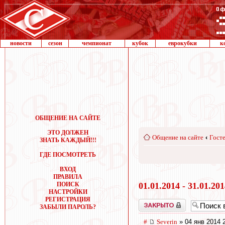
новости
сезон
чемпионат
кубок
еврокубки
к
ОБЩЕНИЕ НА САЙТЕ
ЭТО ДОЛЖЕН
Общение на сайте
‹
Госте
ЗНАТЬ КАЖДЫЙ!!!
ГДЕ ПОСМОТРЕТЬ
ВХОД
ПРАВИЛА
ПОИСК
01.01.2014 - 31.01.20
НАСТРОЙКИ
РЕГИСТРАЦИЯ
Закрыто
ЗАБЫЛИ ПАРОЛЬ?
#
Severin
» 04 янв 2014 