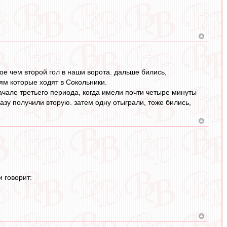
е чем второй гол в наши ворота. дальше бились,
ям которые ходят в Сокольники.
ачале третьего периода, когда имели почти четыре минуты
разу получили вторую. затем одну отыграли, тоже бились,
 говорит: