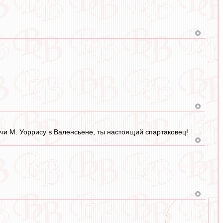
чи М. Уоррису в Валенсьене, ты настоящий спартаковец!