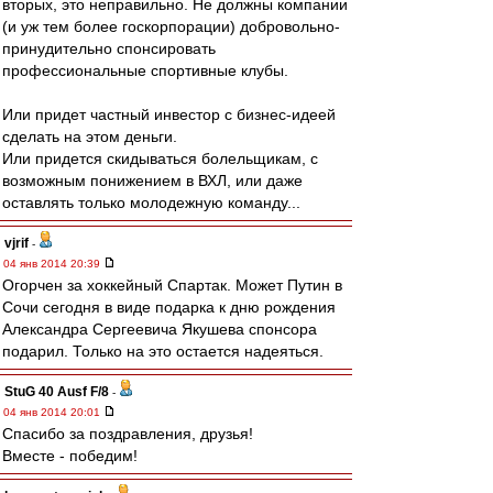
вторых, это неправильно. Не должны компании
(и уж тем более госкорпорации) добровольно-
принудительно спонсировать
профессиональные спортивные клубы.
Или придет частный инвестор с бизнес-идеей
сделать на этом деньги.
Или придется скидываться болельщикам, с
возможным понижением в ВХЛ, или даже
оставлять только молодежную команду...
vjrif
-
04 янв 2014 20:39
Огорчен за хоккейный Спартак. Может Путин в
Сочи сегодня в виде подарка к дню рождения
Александра Сергеевича Якушева спонсора
подарил. Только на это остается надеяться.
StuG 40 Ausf F/8
-
04 янв 2014 20:01
Спасибо за поздравления, друзья!
Вместе - победим!