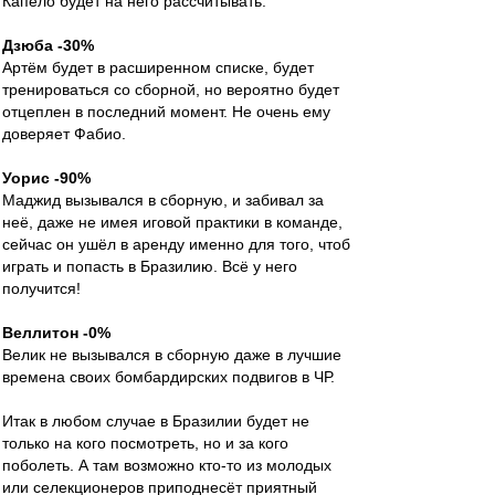
Капело будет на него рассчитывать.
Дзюба -30%
Артём будет в расширенном списке, будет
тренироваться со сборной, но вероятно будет
отцеплен в последний момент. Не очень ему
доверяет Фабио.
Уорис -90%
Маджид вызывался в сборную, и забивал за
неё, даже не имея иговой практики в команде,
сейчас он ушёл в аренду именно для того, чтоб
играть и попасть в Бразилию. Всё у него
получится!
Веллитон -0%
Велик не вызывался в сборную даже в лучшие
времена своих бомбардирских подвигов в ЧР.
Итак в любом случае в Бразилии будет не
только на кого посмотреть, но и за кого
поболеть. А там возможно кто-то из молодых
или селекционеров приподнесёт приятный