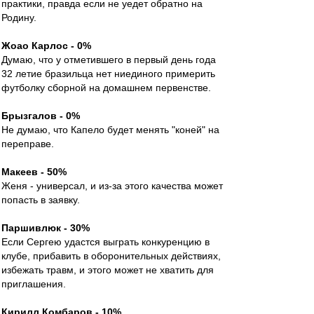
практики, правда если не уедет обратно на
Родину.
Жоао Карлос - 0%
Думаю, что у отметившего в первый день года
32 летие бразильца нет ниединого примерить
футболку сборной на домашнем первенстве.
Брызгалов - 0%
Не думаю, что Капело будет менять "коней" на
переправе.
Макеев - 50%
Женя - универсал, и из-за этого качества может
попасть в заявку.
Паршивлюк - 30%
Если Сергею удастся выграть конкуренцию в
клубе, прибавить в оборонительных действиях,
избежать травм, и этого может не хватить для
приглашения.
Кирилл Комбаров - 10%