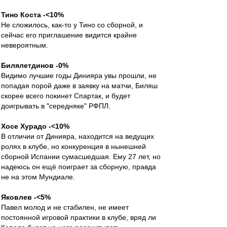
Тино Коста -<10%
Не сложилось, как-то у Тино со сборной, и
сейчас его приглашение видится крайне
невероятным.
Билялетдинов -0%
Видимо лучшие годы Динияра увы прошли, не
попадая порой даже в заявку на матчи, Биляш
скорее всего покинет Спартак, и будет
доигрывать в "середняке" РФПЛ.
Хосе Хурадо -<10%
В отличии от Динияра, находится на ведущих
ролях в клубе, но конкуренция в нынешней
сборной Испании сумасшедшая. Ему 27 лет, но
надеюсь он ещё поиграет за сборную, правда
не на этом Мундиале.
Яковлев -<5%
Павел молод и не стабилен, не имеет
постоянной игровой практики в клубе, вряд ли