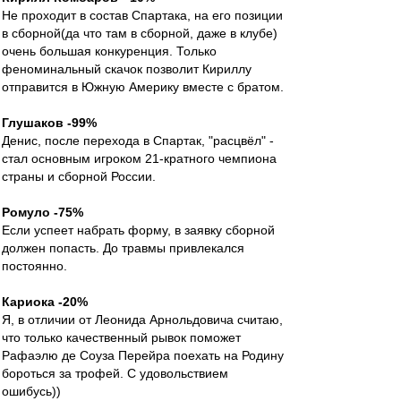
Не проходит в состав Спартака, на его позиции
в сборной(да что там в сборной, даже в клубе)
очень большая конкуренция. Только
феноминальный скачок позволит Кириллу
отправится в Южную Америку вместе с братом.
Глушаков -99%
Денис, после перехода в Спартак, "расцвёл" -
стал основным игроком 21-кратного чемпиона
страны и сборной России.
Ромуло -75%
Если успеет набрать форму, в заявку сборной
должен попасть. До травмы привлекался
постоянно.
Кариока -20%
Я, в отличии от Леонида Арнольдовича считаю,
что только качественный рывок поможет
Рафаэлю де Соуза Перейра поехать на Родину
бороться за трофей. С удовольствием
ошибусь))