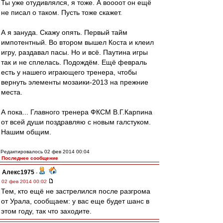
Ты уже отудивлялся, я тоже. А воооот он ещё
не писал о таком. Пусть тоже скажет.
А я зануда. Скажу опять. Первый тайм
импотентный. Во втором вышел Коста и клеил
игру, раздавал пасы. Но и всё. Паутина игры
так и не сплелась. Подождём. Ещё февраль
есть у нашего играющего тренера, чтобы
вернуть элементы мозаики-2013 на прежние
места.
А пока... Главного тренера ФКСМ В.Г.Карпина
от всей души поздравляю с новым галстуком.
Нашим общим.
Редактировалось 02 фев 2014 00:04
Последнее сообщение
Алекс1975
-
02 фев 2014 00:02
Тем, кто ещё не застрелился после разгрома
от Урала, сообщаем: у вас еще будет шанс в
этом году, так что заходите.