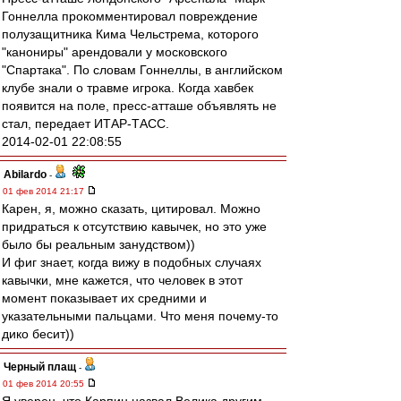
Гоннелла прокомментировал повреждение
полузащитника Кима Чельстрема, которого
"канониры" арендовали у московского
"Спартака". По словам Гоннеллы, в английском
клубе знали о травме игрока. Когда хавбек
появится на поле, пресс-атташе объявлять не
стал, передает ИТАР-ТАСС.
2014-02-01 22:08:55
Abilardo
-
01 фев 2014 21:17
Карен, я, можно сказать, цитировал. Можно
придраться к отсутствию кавычек, но это уже
было бы реальным занудством))
И фиг знает, когда вижу в подобных случаях
кавычки, мне кажется, что человек в этот
момент показывает их средними и
указательными пальцами. Что меня почему-то
дико бесит))
Черный плащ
-
01 фев 2014 20:55