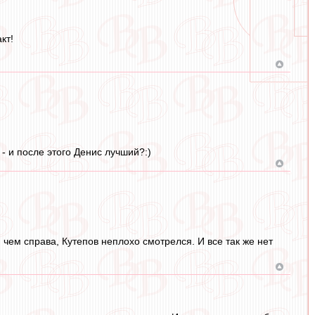
кт!
- и после этого Денис лучший?:)
 чем справа, Кутепов неплохо смотрелся. И все так же нет