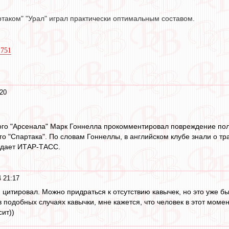
ртаком" "Урал" играл практически оптимальным составом.
1751
20
ого "Арсенала" Марк Гоннелла прокомментировал повреждение пол
о "Спартака". По словам Гоннеллы, в английском клубе знали о тра
редает ИТАР-ТАСС.
 21:17
, цитировал. Можно придраться к отсутствию кавычек, но это уже 
 в подобных случаях кавычки, мне кажется, что человек в этот мом
ит))