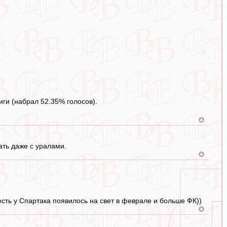
ги (набрал 52.35% голосов).
ать даже с уралами.
есть у Спартака появилось на свет в феврале и больше ФК))