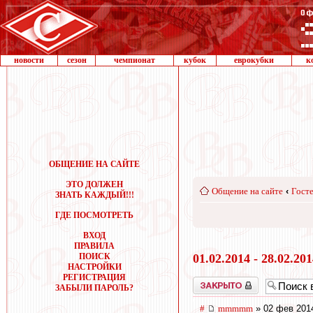
новости
сезон
чемпионат
кубок
еврокубки
к
ОБЩЕНИЕ НА САЙТЕ
ЭТО ДОЛЖЕН
Общение на сайте
‹
Госте
ЗНАТЬ КАЖДЫЙ!!!
ГДЕ ПОСМОТРЕТЬ
ВХОД
ПРАВИЛА
ПОИСК
01.02.2014 - 28.02.20
НАСТРОЙКИ
РЕГИСТРАЦИЯ
Закрыто
ЗАБЫЛИ ПАРОЛЬ?
#
mmmmm
» 02 фев 201