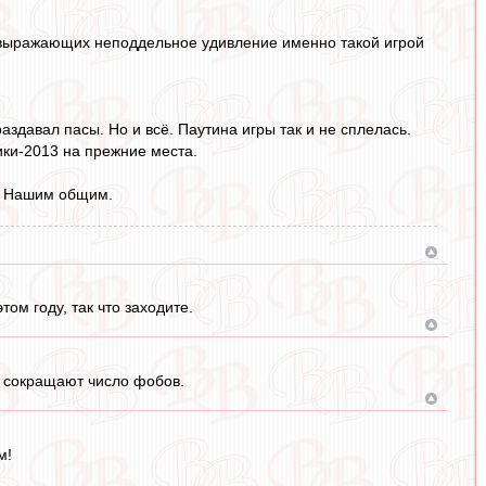
, выражающих неподдельное удивление именно такой игрой
аздавал пасы. Но и всё. Паутина игры так и не сплелась.
ки-2013 на прежние места.
м. Нашим общим.
ом году, так что заходите.
 сокращают число фобов.
м!