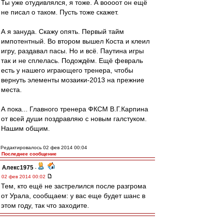
Ты уже отудивлялся, я тоже. А воооот он ещё
не писал о таком. Пусть тоже скажет.
А я зануда. Скажу опять. Первый тайм
импотентный. Во втором вышел Коста и клеил
игру, раздавал пасы. Но и всё. Паутина игры
так и не сплелась. Подождём. Ещё февраль
есть у нашего играющего тренера, чтобы
вернуть элементы мозаики-2013 на прежние
места.
А пока... Главного тренера ФКСМ В.Г.Карпина
от всей души поздравляю с новым галстуком.
Нашим общим.
Редактировалось 02 фев 2014 00:04
Последнее сообщение
Алекс1975
-
02 фев 2014 00:02
Тем, кто ещё не застрелился после разгрома
от Урала, сообщаем: у вас еще будет шанс в
этом году, так что заходите.