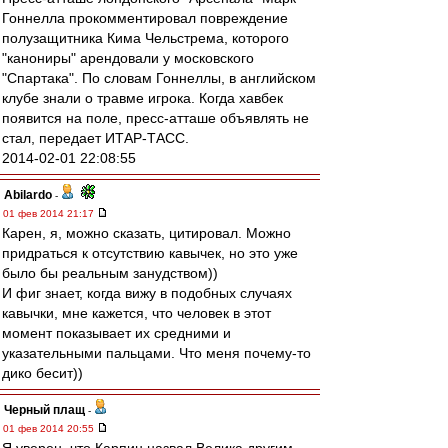
Гоннелла прокомментировал повреждение
полузащитника Кима Чельстрема, которого
"канониры" арендовали у московского
"Спартака". По словам Гоннеллы, в английском
клубе знали о травме игрока. Когда хавбек
появится на поле, пресс-атташе объявлять не
стал, передает ИТАР-ТАСС.
2014-02-01 22:08:55
Abilardo
-
01 фев 2014 21:17
Карен, я, можно сказать, цитировал. Можно
придраться к отсутствию кавычек, но это уже
было бы реальным занудством))
И фиг знает, когда вижу в подобных случаях
кавычки, мне кажется, что человек в этот
момент показывает их средними и
указательными пальцами. Что меня почему-то
дико бесит))
Черный плащ
-
01 фев 2014 20:55