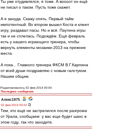
Ты уже отудивлялся, я тоже. А воооот он ещё
не писал о таком. Пусть тоже скажет.
А я зануда. Скажу опять. Первый тайм
импотентный. Во втором вышел Коста и клеил
игру, раздавал пасы. Но и всё. Паутина игры
так и не сплелась. Подождём. Ещё февраль
есть у нашего играющего тренера, чтобы
вернуть элементы мозаики-2013 на прежние
места.
А пока... Главного тренера ФКСМ В.Г.Карпина
от всей души поздравляю с новым галстуком.
Нашим общим.
Редактировалось 02 фев 2014 00:04
Последнее сообщение
Алекс1975
-
02 фев 2014 00:02
Тем, кто ещё не застрелился после разгрома
от Урала, сообщаем: у вас еще будет шанс в
этом году, так что заходите.