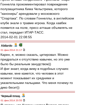
Гоннелла прокомментировал повреждение
полузащитника Кима Чельстрема, которого
"канониры" арендовали у московского
"Спартака". По словам Гоннеллы, в английском
клубе знали о травме игрока. Когда хавбек
появится на поле, пресс-атташе объявлять не
стал, передает ИТАР-ТАСС.
2014-02-01 22:08:55
Abilardo
-
01 фев 2014 21:17
Карен, я, можно сказать, цитировал. Можно
придраться к отсутствию кавычек, но это уже
было бы реальным занудством))
И фиг знает, когда вижу в подобных случаях
кавычки, мне кажется, что человек в этот
момент показывает их средними и
указательными пальцами. Что меня почему-то
дико бесит))
Черный плащ
-
01 фев 2014 20:55