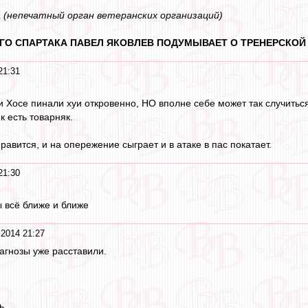
а
(непечатный орган ветеранских организаций)
ГО СПАРТАКА ПАВЕЛ ЯКОВЛЕВ ПОДУМЫВАЕТ О ТРЕНЕРСКОЙ
21:31
 Хосе пинали хуи откровенно, НО вполне себе может так случиться,
к есть товарняк.
авится, и на опережение сыграет и в атаке в пас покатает.
21:30
ы всё ближе и ближе
2014 21:27
иагнозы уже расставили.
...