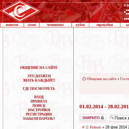
новости
сезон
чемпионат
кубок
еврокубки
к
ОБЩЕНИЕ НА САЙТЕ
ЭТО ДОЛЖЕН
Общение на сайте
‹
Госте
ЗНАТЬ КАЖДЫЙ!!!
ГДЕ ПОСМОТРЕТЬ
ВХОД
ПРАВИЛА
ПОИСК
01.02.2014 - 28.02.20
НАСТРОЙКИ
РЕГИСТРАЦИЯ
Закрыто
ЗАБЫЛИ ПАРОЛЬ?
#
Pafnuti
» 28 фев 2014 