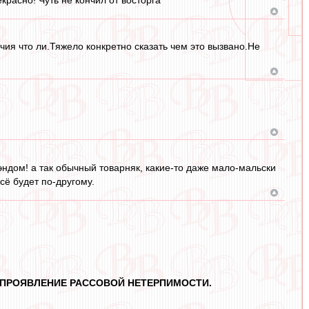
чия что ли.Тяжело конкретно сказать чем это вызвано.Не
дом! а так обычный товарняк, какие-то даже мало-мальски
ё будет по-другому.
А ПРОЯВЛЕНИЕ РАССОВОЙ НЕТЕРПИМОСТИ.