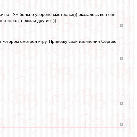
очно.. Уж больно уверено смотрелся)) оказалось вон оно
ее играл, нежели другие. ))
на котором смотрел игру. Приношу свои извинения Сергею