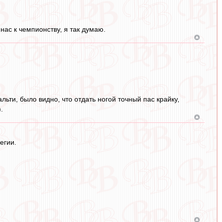
нас к чемпионству, я так думаю.
ьти, было видно, что отдать ногой точный пас крайку,
.
егии.