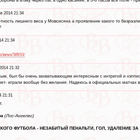
в 2014 21:34
тность лишнего веса у Мовсисяна а проявление какого то безразли
?
14 21:34
n/news/50933/
2014 21:32
м, был бы очень захватывающим интересным с интригой и хэппиэн
ет- играли вообще без желания. Надеюсь в официальных матчах вс
4 21:31
т.
ма
(Лос-Ангелес)
КОГО ФУТБОЛА - НЕЗАБИТЫЙ ПЕНАЛЬТИ, ГОЛ, УДАЛЕНИЕ З