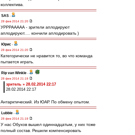
коллектива.
SAS
-
28 фев 2014 21:20
УРРРААААА - зрители аплодируют
аплодируют..... кончили аплодировать )
Юрис
-
28 фев 2014 21:20
Категорически не нравится то, во что команда
пытается играть.
Rip van Winkle
-
28 фев 2014 21:19
зpитель » 28.02.2014 22:17
28.02.2014 22:17
Антарктический. Из ЮАР. По обмену опытом.
Lubbie
-
28 фев 2014 21:19
У нас Обухов вышел одиннадцатым, у них тоже
полный состав. Решили компенсировать