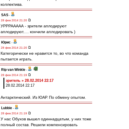
коллектива.
SAS
-
28 фев 2014 21:20
УРРРААААА - зрители аплодируют
аплодируют..... кончили аплодировать )
Юрис
-
28 фев 2014 21:20
Категорически не нравится то, во что команда
пытается играть.
Rip van Winkle
-
28 фев 2014 21:19
зpитель » 28.02.2014 22:17
28.02.2014 22:17
Антарктический. Из ЮАР. По обмену опытом.
Lubbie
-
28 фев 2014 21:19
У нас Обухов вышел одиннадцатым, у них тоже
полный состав. Решили компенсировать