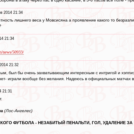
в 2014 21:34
тность лишнего веса у Мовсисяна а проявление какого то безразли
?
14 21:34
n/news/50933/
2014 21:32
м, был бы очень захватывающим интересным с интригой и хэппиэн
ет- играли вообще без желания. Надеюсь в официальных матчах вс
4 21:31
т.
ма
(Лос-Ангелес)
КОГО ФУТБОЛА - НЕЗАБИТЫЙ ПЕНАЛЬТИ, ГОЛ, УДАЛЕНИЕ З