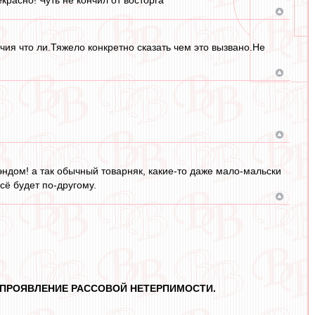
чия что ли.Тяжело конкретно сказать чем это вызвано.Не
дом! а так обычный товарняк, какие-то даже мало-мальски
ё будет по-другому.
А ПРОЯВЛЕНИЕ РАССОВОЙ НЕТЕРПИМОСТИ.