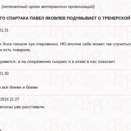
а
(непечатный орган ветеранских организаций)
ГО СПАРТАКА ПАВЕЛ ЯКОВЛЕВ ПОДУМЫВАЕТ О ТРЕНЕРСКОЙ
21:31
 Хосе пинали хуи откровенно, НО вполне себе может так случиться,
к есть товарняк.
авится, и на опережение сыграет и в атаке в пас покатает.
21:30
ы всё ближе и ближе
2014 21:27
иагнозы уже расставили.
...