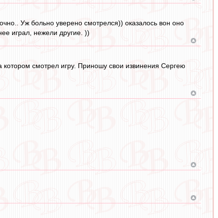
очно.. Уж больно уверено смотрелся)) оказалось вон оно
ее играл, нежели другие. ))
на котором смотрел игру. Приношу свои извинения Сергею