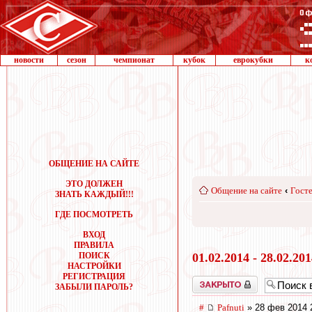
новости
сезон
чемпионат
кубок
еврокубки
к
ОБЩЕНИЕ НА САЙТЕ
ЭТО ДОЛЖЕН
Общение на сайте
‹
Госте
ЗНАТЬ КАЖДЫЙ!!!
ГДЕ ПОСМОТРЕТЬ
ВХОД
ПРАВИЛА
ПОИСК
01.02.2014 - 28.02.20
НАСТРОЙКИ
РЕГИСТРАЦИЯ
Закрыто
ЗАБЫЛИ ПАРОЛЬ?
#
Pafnuti
» 28 фев 2014 