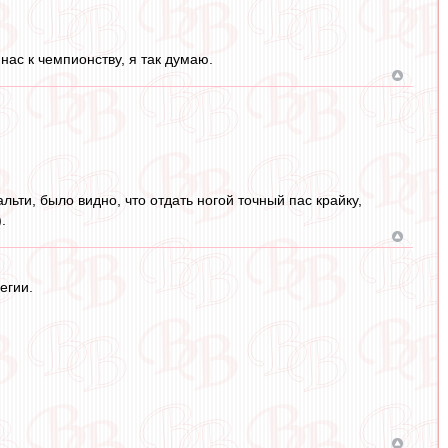
нас к чемпионству, я так думаю.
ьти, было видно, что отдать ногой точный пас крайку,
.
егии.