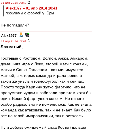
01 апр 2014 09:49
Alex1977 » 01 апр 2014 10:41
проблемы с формой у Юры
Не погладили?
Alex1977
-
01 апр 2014 09:41
Лохматый
,
Гостевые с Ростовом, Волгой, Анжи, Амкаром,
домашняя игра с Локо, второй матч с конями,
матчи с Санкт-Галленом - вот минимум тех
матчей, в которых команда играла ровно в
такой же унылый говнофутбол как и сейчас.
Просто тогда Карпину жутко фартило, что не
пропускали чудом и забивали при этом хотя бы
один. Весной фарт ушел совсем. Но ничего
особо радикально не поменялось. Как не знала
команда как атаковать, так и не знает. Как было
все на голой импровизации, так и осталось.
Ну и добавь ожидаемый спад Косты (дальше