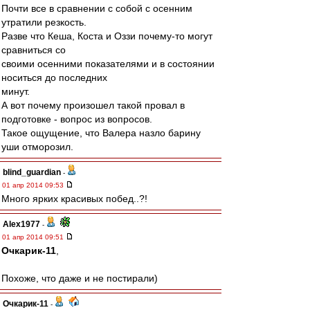
Почти все в сравнении с собой с осенним
утратили резкость.
Разве что Кеша, Коста и Оззи почему-то могут
сравниться со
своими осенними показателями и в состоянии
носиться до последних
минут.
А вот почему произошел такой провал в
подготовке - вопрос из вопросов.
Такое ощущение, что Валера назло барину
уши отморозил.
blind_guardian
-
01 апр 2014 09:53
Много ярких красивых побед..?!
Alex1977
-
01 апр 2014 09:51
Очкарик-11
,
Похоже, что даже и не постирали)
Очкарик-11
-