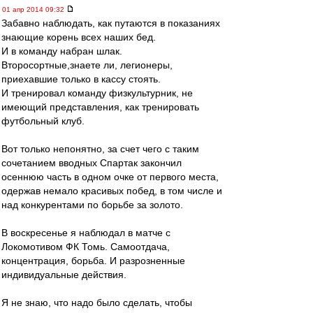
01 апр 2014 09:32
Забавно наблюдать, как путаются в показаниях
знающие корень всех наших бед.
И в команду набран шлак.
Второсортные,знаете ли, легионеры,
приехавшие только в кассу стоять.
И тренировал команду физкультурник, не
имеющий представления, как тренировать
футбольный клуб.
Вот только непонятно, за счет чего с таким
сочетанием вводных Спартак закончил
осеннюю часть в одном очке от первого места,
одержав немало красивых побед, в том числе и
над конкурентами по борьбе за золото.
В воскресенье я наблюдал в матче с
Локомотивом ФК Томь. Самоотдача,
концентрация, борьба. И разрозненные
индивидуальные действия.
Я не знаю, что надо было сделать, чтобы