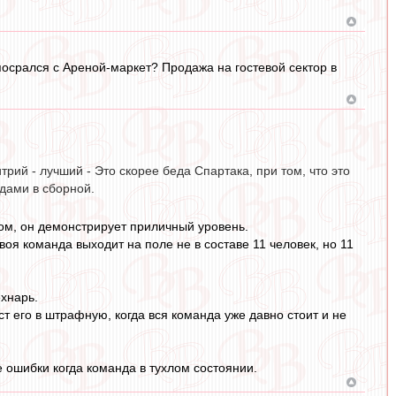
посрался с Ареной-маркет? Продажа на гостевой сектор в
трий - лучший - Это скорее беда Спартака, при том, что это
дами в сборной.
ном, он демонстрирует приличный уровень.
воя команда выходит на поле не в составе 11 человек, но 11
ехнарь.
ст его в штрафную, когда вся команда уже давно стоит и не
е ошибки когда команда в тухлом состоянии.