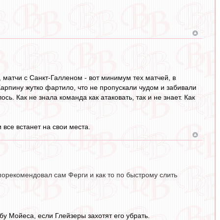
, матчи с Санкт-Галленом - вот минимум тех матчей, в
Карпину жутко фартило, что не пропускали чудом и забивали
ь. Как не знала команда как атаковать, так и не знает. Как
все встанет на свои места.
порекомендовал сам Ферги и как то по быстрому слить
бу Мойеса, если Глейзеры захотят его убрать.