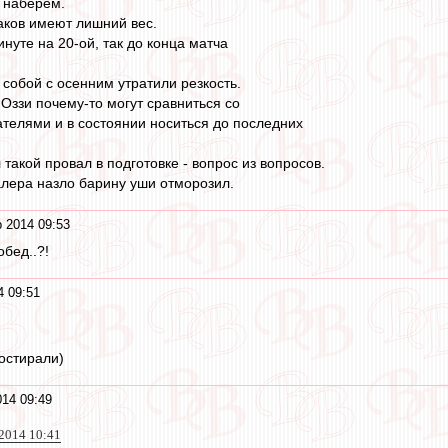
и наберем.
аков имеют лишний вес.
нуте на 20-ой, так до конца матча
 собой с осенним утратили резкость.
 Оззи почему-то могут сравниться со
телями и в состоянии носиться до последних
такой провал в подготовке - вопрос из вопросов.
лера назло барину уши отморозил.
 2014 09:53
бед..?!
4 09:51
постирали)
014 09:49
 2014 10:41