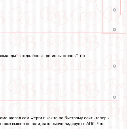
команды" в отдалённые регионы страны". (с)
омендовал сам Ферги и как то по быстрому слить теперь
 тоже вышел не ахти, зато нынче лидирует в АПЛ. Что