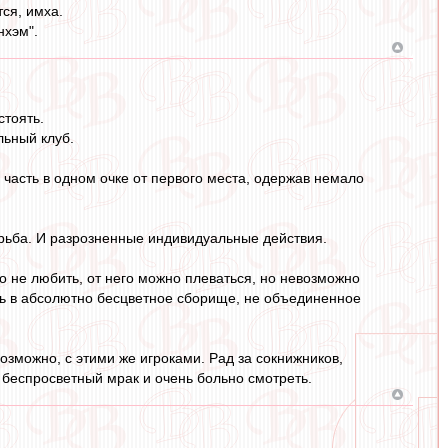
ся, имха.
нхэм".
стоять.
льный клуб.
 часть в одном очке от первого места, одержав немало
орьба. И разрозненные индивидуальные действия.
о не любить, от него можно плеваться, но невозможно
ась в абсолютно бесцветное сборище, не объединенное
возможно, с этими же игроками. Рад за сокнижников,
беспросветный мрак и очень больно смотреть.