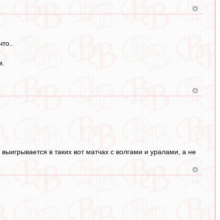
то..
м.
и выигрывается в таких вот матчах с волгами и уралами, а не