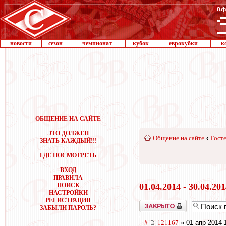
новости
сезон
чемпионат
кубок
еврокубки
к
ОБЩЕНИЕ НА САЙТЕ
ЭТО ДОЛЖЕН
Общение на сайте
‹
Госте
ЗНАТЬ КАЖДЫЙ!!!
ГДЕ ПОСМОТРЕТЬ
ВХОД
ПРАВИЛА
ПОИСК
01.04.2014 - 30.04.20
НАСТРОЙКИ
РЕГИСТРАЦИЯ
Закрыто
ЗАБЫЛИ ПАРОЛЬ?
#
121167
» 01 апр 2014 