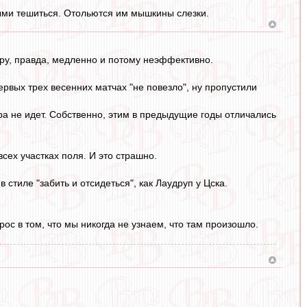
ными тешиться. Отольются им мышкины слезки.
игру, правда, медленно и потому неэффективно.
первых трех весенних матчах "не повезло", ну пропустили
ра не идет. Собственно, этим в предыдущие годы отличались
всех участках поля. И это страшно.
 стиле "забить и отсидеться", как Лаудруп у Цска.
прос в том, что мы никогда не узнаем, что там произошло.