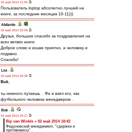
02 май 2014 21:00
Пользователь loptop абсолютно лучший на
книге, за последние месяцев 10-11)))
Abilardo
-
02 май 2014 20:59
Друзья, большое спасибо за поздравления на
всех ветвях книги.
Доброе слово и кошке приятно, а человеку и
подавно.
Спасибо!
Los
-
02 май 2014 20:38
Buk
,
ты немного путаешь .. Фе и взял его, как
футбольного человека менеджером ..
Buk
-
02 май 2014 20:27
Rip van Winkle » 02 май 2014 18:42
Федуновский менеджмент, "сдержки и
противовесы"..