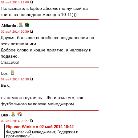
02 май 2014 21:00
Пользователь loptop абсолютно лучший на
книге, за последние месяцев 10-11)))
Abilardo
-
02 май 2014 20:59
Друзья, большое спасибо за поздравления на
всех ветвях книги.
Доброе слово и кошке приятно, а человеку и
подавно.
Спасибо!
Los
-
02 май 2014 20:38
Buk
,
ты немного путаешь .. Фе и взял его, как
футбольного человека менеджером ..
Buk
-
02 май 2014 20:27
Rip van Winkle » 02 май 2014 18:42
Федуновский менеджмент, "сдержки и
противовесы"..