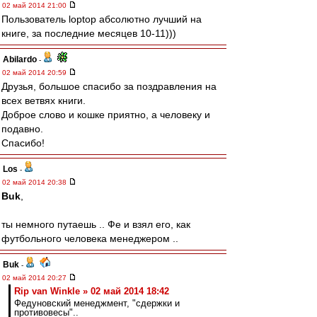
02 май 2014 21:00
Пользователь loptop абсолютно лучший на
книге, за последние месяцев 10-11)))
Abilardo
-
02 май 2014 20:59
Друзья, большое спасибо за поздравления на
всех ветвях книги.
Доброе слово и кошке приятно, а человеку и
подавно.
Спасибо!
Los
-
02 май 2014 20:38
Buk
,
ты немного путаешь .. Фе и взял его, как
футбольного человека менеджером ..
Buk
-
02 май 2014 20:27
Rip van Winkle » 02 май 2014 18:42
Федуновский менеджмент, "сдержки и
противовесы"..